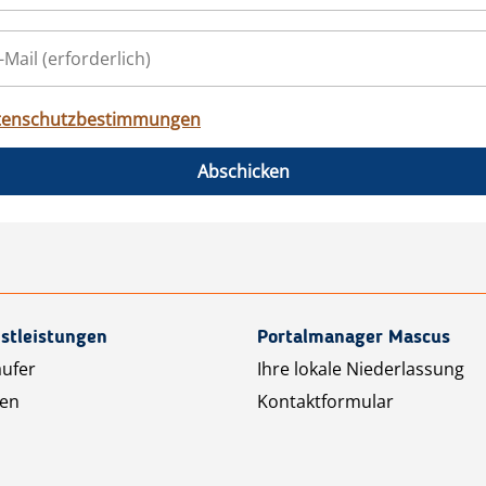
tenschutzbestimmungen
Abschicken
stleistungen
Portalmanager Mascus
äufer
Ihre lokale Niederlassung
ten
Kontaktformular