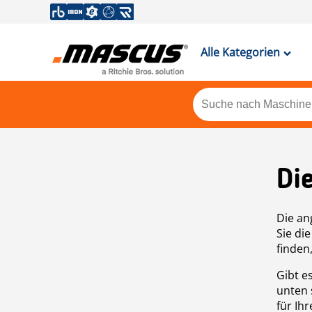
Alle Kategorien
Di
Die an
Sie di
finden
Gibt e
unten 
für Ih