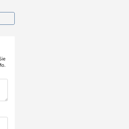
Sie
Mo.