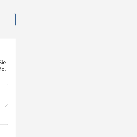
Sie
Mo.