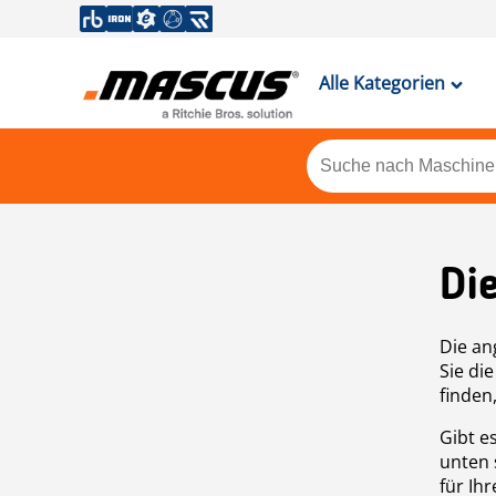
Alle Kategorien
Di
Die an
Sie di
finden
Gibt e
unten 
für Ih