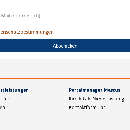
tenschutzbestimmungen
Abschicken
stleistungen
Portalmanager Mascus
äufer
Ihre lokale Niederlassung
ten
Kontaktformular