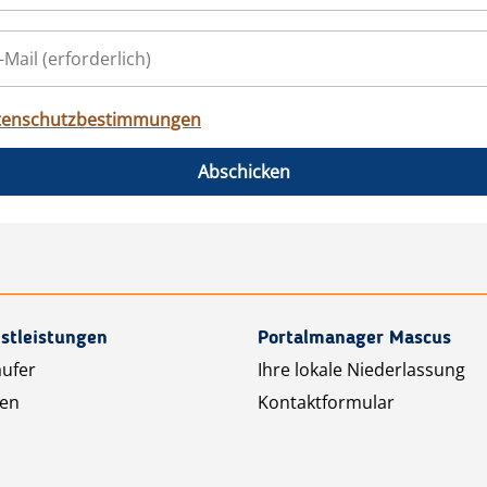
tenschutzbestimmungen
Abschicken
stleistungen
Portalmanager Mascus
äufer
Ihre lokale Niederlassung
ten
Kontaktformular