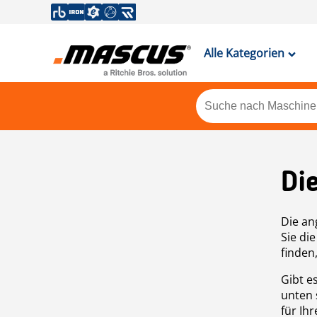
Alle Kategorien
Di
Die an
Sie di
finden
Gibt e
unten 
für Ih