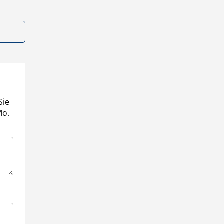
Sie
Mo.