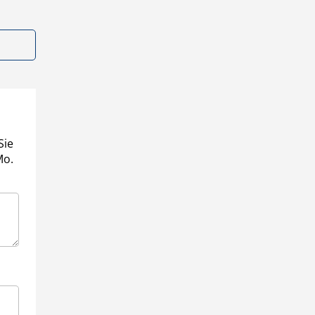
Sie
Mo.