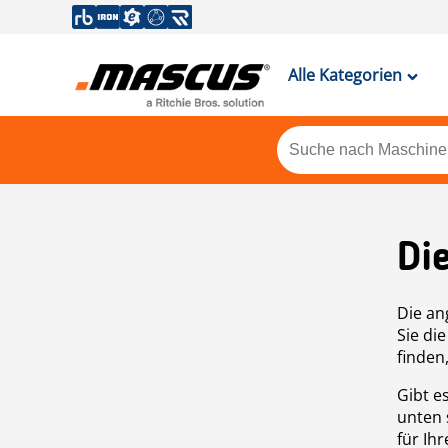
Alle Kategorien
Di
Die an
Sie di
finden
Gibt e
unten 
für Ih