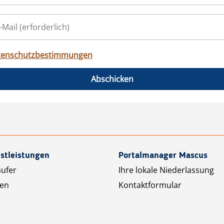
tenschutzbestimmungen
Abschicken
stleistungen
Portalmanager Mascus
äufer
Ihre lokale Niederlassung
ten
Kontaktformular