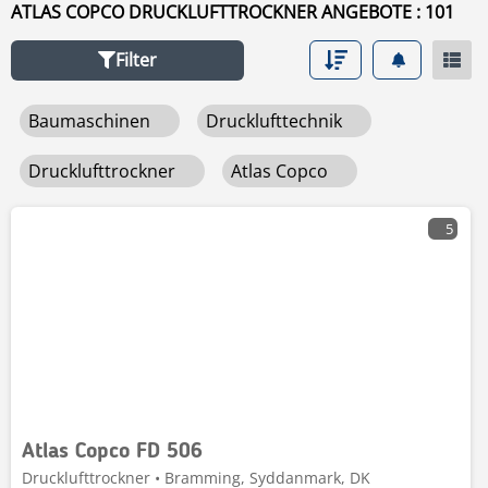
ATLAS COPCO DRUCKLUFTTROCKNER ANGEBOTE : 101
Filter
Baumaschinen
Drucklufttechnik
Drucklufttrockner
Atlas Copco
5
Atlas Copco FD 506
Drucklufttrockner • Bramming, Syddanmark, DK