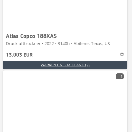
Atlas Copco 188XAS
Drucklufttrockner • 2022 • 3140h • Abilene, Texas, US
13.003 EUR
WARREN CAT - MIDLAND (2)
1