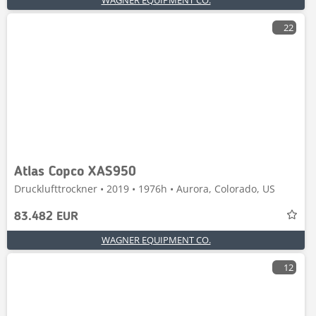
WAGNER EQUIPMENT CO.
22
Atlas Copco XAS950
Drucklufttrockner • 2019 • 1976h • Aurora, Colorado, US
83.482 EUR
WAGNER EQUIPMENT CO.
12