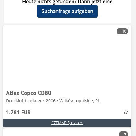
Heute nichts gefunden? Dann jetzt eine
Suchanfrage aufgeben
10
Atlas Copco CD80
Drucklufttrockner • 2006 • Wilków, opolskie, PL
1.281 EUR
CZEMAR Sp. z o.o.
7