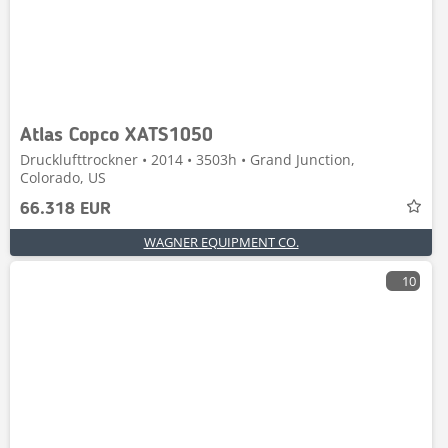
Atlas Copco XATS1050
Drucklufttrockner • 2014 • 3503h • Grand Junction,
Colorado, US
66.318 EUR
WAGNER EQUIPMENT CO.
10