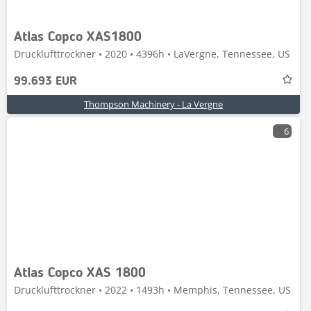
Atlas Copco XAS1800
Drucklufttrockner • 2020 • 4396h • LaVergne, Tennessee, US
99.693 EUR
Thompson Machinery - La Vergne
6
Atlas Copco XAS 1800
Drucklufttrockner • 2022 • 1493h • Memphis, Tennessee, US