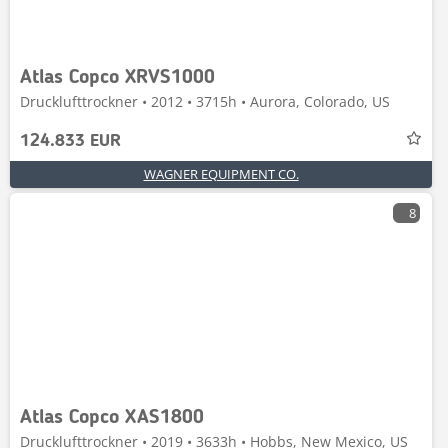
Atlas Copco XRVS1000
Drucklufttrockner • 2012 • 3715h • Aurora, Colorado, US
124.833 EUR
WAGNER EQUIPMENT CO.
8
Atlas Copco XAS1800
Drucklufttrockner • 2019 • 3633h • Hobbs, New Mexico, US