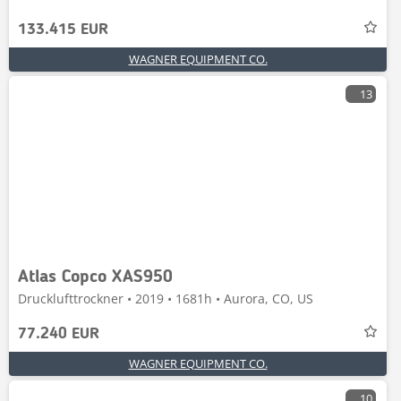
133.415 EUR
WAGNER EQUIPMENT CO.
13
Atlas Copco XAS950
Drucklufttrockner • 2019 • 1681h • Aurora, CO, US
77.240 EUR
WAGNER EQUIPMENT CO.
10