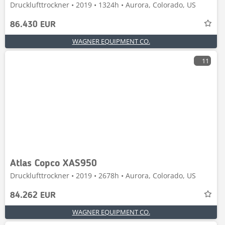
Drucklufttrockner • 2019 • 1324h • Aurora, Colorado, US
86.430 EUR
WAGNER EQUIPMENT CO.
11
Atlas Copco XAS950
Drucklufttrockner • 2019 • 2678h • Aurora, Colorado, US
84.262 EUR
WAGNER EQUIPMENT CO.