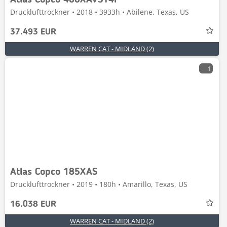
Atlas Copco 400XAVST4F
Drucklufttrockner • 2018 • 3933h • Abilene, Texas, US
37.493 EUR
WARREN CAT - MIDLAND (2)
1
Atlas Copco 185XAS
Drucklufttrockner • 2019 • 180h • Amarillo, Texas, US
16.038 EUR
WARREN CAT - MIDLAND (2)