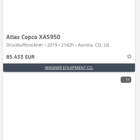
Atlas Copco XAS950
Drucklufttrockner • 2019 • 2142h • Aurora, CO, US
85.433 EUR
WAGNER EQUIPMENT CO.
11