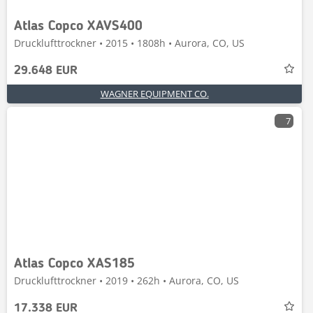
Atlas Copco XAVS400
Drucklufttrockner • 2015 • 1808h • Aurora, CO, US
29.648 EUR
WAGNER EQUIPMENT CO.
7
Atlas Copco XAS185
Drucklufttrockner • 2019 • 262h • Aurora, CO, US
17.338 EUR