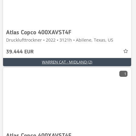
Atlas Copco 400XAVST4F
Drucklufttrockner • 2022 • 3121h • Abilene, Texas, US
39.444 EUR
WARREN CAT - MIDLAND (2)
1