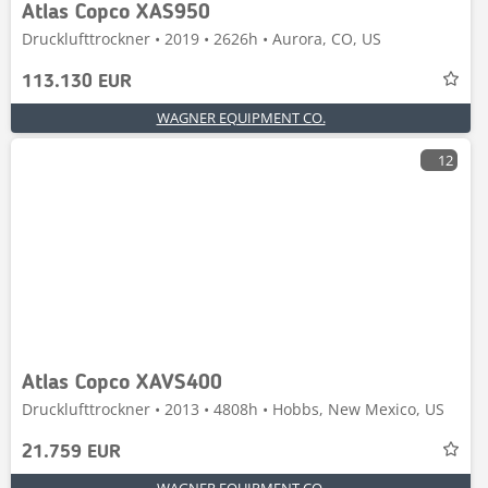
Atlas Copco XAS950
Drucklufttrockner • 2019 • 2626h • Aurora, CO, US
113.130 EUR
WAGNER EQUIPMENT CO.
12
Atlas Copco XAVS400
Drucklufttrockner • 2013 • 4808h • Hobbs, New Mexico, US
21.759 EUR