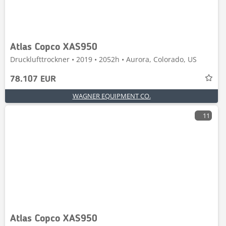
Atlas Copco XAS950
Drucklufttrockner • 2019 • 2052h • Aurora, Colorado, US
78.107 EUR
WAGNER EQUIPMENT CO.
11
Atlas Copco XAS950