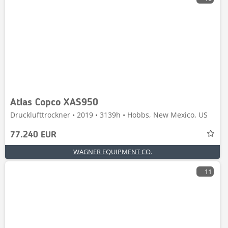
Atlas Copco XAS950
Drucklufttrockner • 2019 • 3139h • Hobbs, New Mexico, US
77.240 EUR
WAGNER EQUIPMENT CO.
11