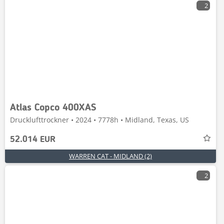
2
Atlas Copco 400XAS
Drucklufttrockner • 2024 • 7778h • Midland, Texas, US
52.014 EUR
WARREN CAT - MIDLAND (2)
2