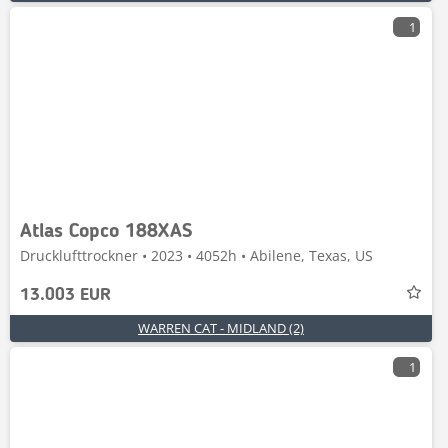
1
Atlas Copco 188XAS
Drucklufttrockner • 2023 • 4052h • Abilene, Texas, US
13.003 EUR
WARREN CAT - MIDLAND (2)
1