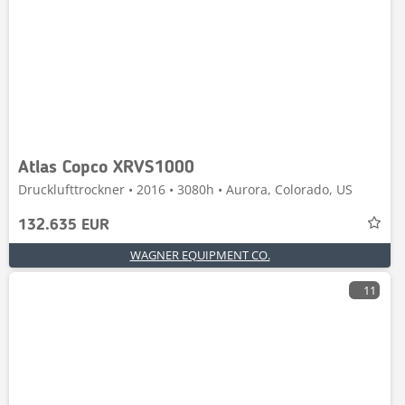
Atlas Copco XRVS1000
Drucklufttrockner • 2016 • 3080h • Aurora, Colorado, US
132.635 EUR
WAGNER EQUIPMENT CO.
11