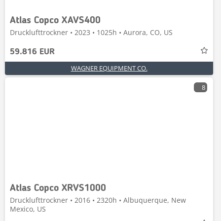
Atlas Copco XAVS400
Drucklufttrockner • 2023 • 1025h • Aurora, CO, US
59.816 EUR
WAGNER EQUIPMENT CO.
8
Atlas Copco XRVS1000
Drucklufttrockner • 2016 • 2320h • Albuquerque, New
Mexico, US