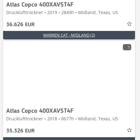
Atlas Copco 400XAVST4F
Drucklufttrockner • 2019 • 2849h • Midland, Texas, US
36.626 EUR
WARREN CAT - MIDLAND (2)
1
Atlas Copco 400XAVST4F
Drucklufttrockner • 2018 • 8677h • Midland, Texas, US
35.326 EUR