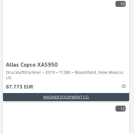
10
Atlas Copco XAS950
Drucklufttrockner • 2019 • 1138h • Bloomfield, New Mexico,
US
87.773 EUR
WAGNER EQUIPMENT CO.
13