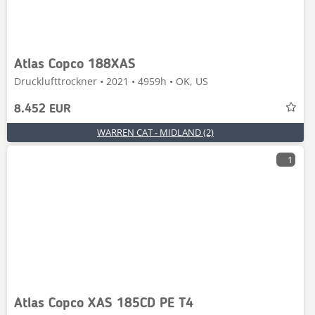
Atlas Copco 188XAS
Drucklufttrockner • 2021 • 4959h • OK, US
8.452 EUR
WARREN CAT - MIDLAND (2)
1
Atlas Copco XAS 185CD PE T4