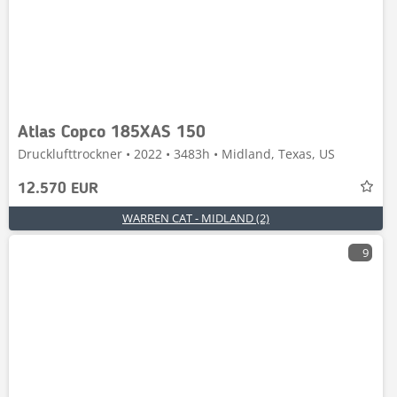
Atlas Copco 185XAS 150
Drucklufttrockner • 2022 • 3483h • Midland, Texas, US
12.570 EUR
WARREN CAT - MIDLAND (2)
9