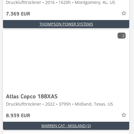
Drucklufttrockner • 2016 • 1620h • Montgomery, AL, US
7.369 EUR
THOMPSON POWER SYSTEMS
2
Atlas Copco 188XAS
Drucklufttrockner • 2022 • 3795h • Midland, Texas, US
8.939 EUR
WARREN CAT - MIDLAND (2)