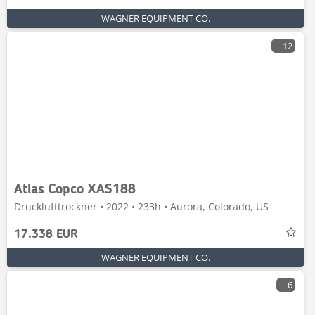
WAGNER EQUIPMENT CO.
12
Atlas Copco XAS188
Drucklufttrockner • 2022 • 233h • Aurora, Colorado, US
17.338 EUR
WAGNER EQUIPMENT CO.
6