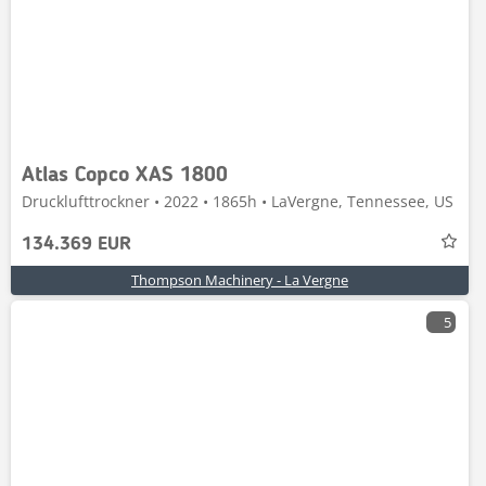
Atlas Copco XAS 1800
Drucklufttrockner • 2022 • 1865h • LaVergne, Tennessee, US
134.369 EUR
Thompson Machinery - La Vergne
5