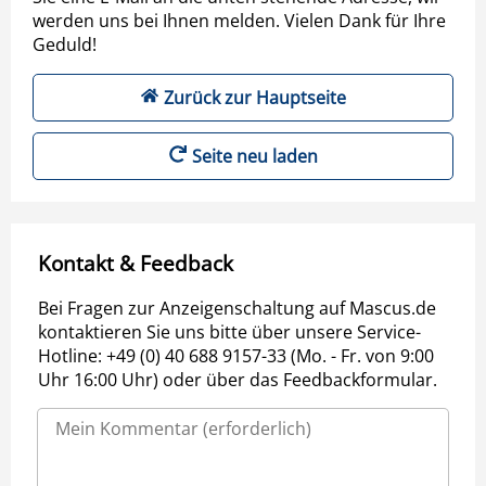
werden uns bei Ihnen melden. Vielen Dank für Ihre
Geduld!
Zurück zur Hauptseite
Seite neu laden
Kontakt & Feedback
Bei Fragen zur Anzeigenschaltung auf Mascus.de
kontaktieren Sie uns bitte über unsere Service-
Hotline: +49 (0) 40 688 9157-33 (Mo. - Fr. von 9:00
Uhr 16:00 Uhr) oder über das Feedbackformular.