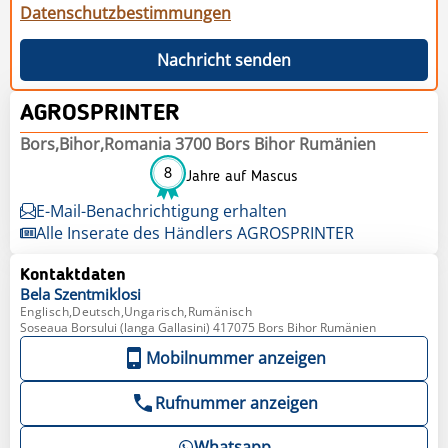
Datenschutzbestimmungen
Nachricht senden
AGROSPRINTER
Bors,Bihor,Romania 3700 Bors Bihor Rumänien
8
Jahre auf Mascus
E-Mail-Benachrichtigung erhalten
Alle Inserate des Händlers AGROSPRINTER
Kontaktdaten
Bela
Szentmiklosi
Englisch,Deutsch,Ungarisch,Rumänisch
Soseaua Borsului (langa Gallasini) 417075 Bors Bihor Rumänien
Mobilnummer anzeigen
Rufnummer anzeigen
Whatsapp