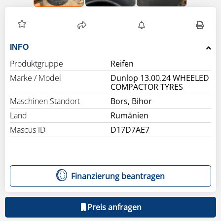
INFO
Produktgruppe
Reifen
Marke / Model
Dunlop 13.00.24 WHEELED
COMPACTOR TYRES
Maschinen Standort
Bors, Bihor
Land
Rumänien
Mascus ID
D17D7AE7
Finanzierung beantragen
Preis anfragen