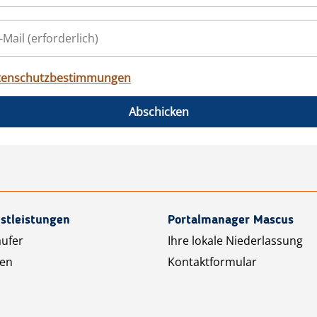
tenschutzbestimmungen
Abschicken
stleistungen
Portalmanager Mascus
äufer
Ihre lokale Niederlassung
ten
Kontaktformular