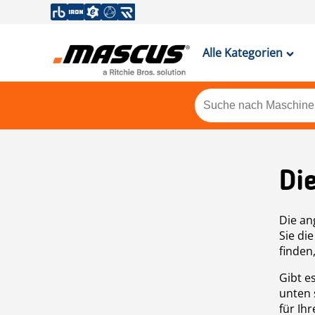
Alle Kategorien
Di
Die an
Sie di
finden
Gibt e
unten 
für Ih