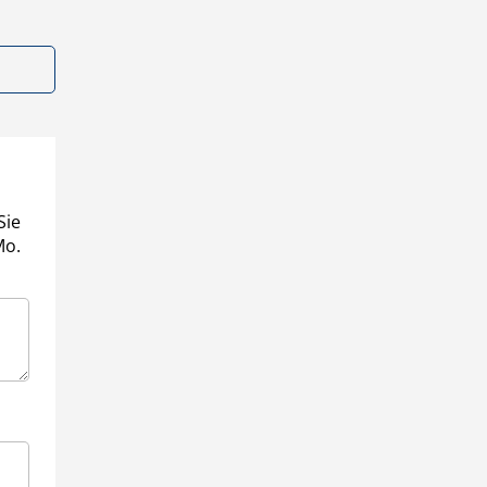
Sie
Mo.