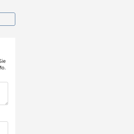
Sie
Mo.