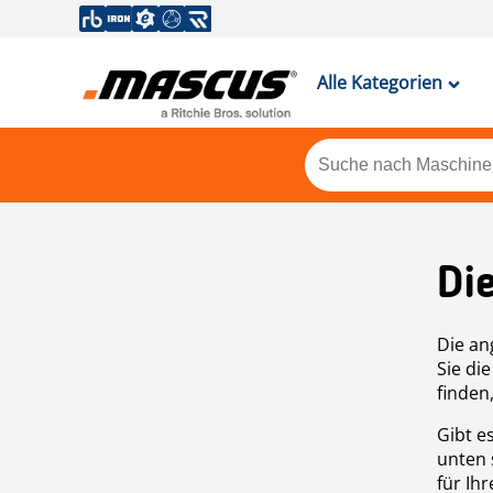
Alle Kategorien
Di
Die an
Sie di
finden
Gibt e
unten 
für Ih