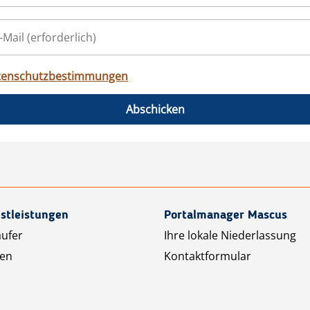
tenschutzbestimmungen
Abschicken
stleistungen
Portalmanager Mascus
äufer
Ihre lokale Niederlassung
ten
Kontaktformular