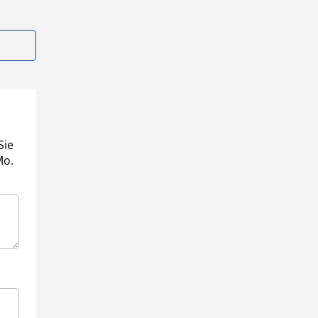
Sie
Mo.