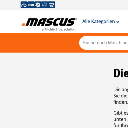
Alle Kategorien
Di
Die an
Sie di
finden
Gibt e
unten 
für Ih