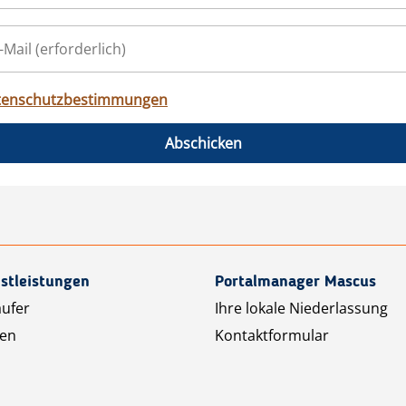
tenschutzbestimmungen
Abschicken
stleistungen
Portalmanager Mascus
äufer
Ihre lokale Niederlassung
ten
Kontaktformular