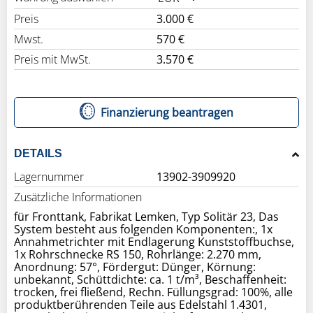
Preis
3.000 €
Mwst.
570 €
Preis mit MwSt.
3.570 €
Finanzierung beantragen
DETAILS
Lagernummer
13902-3909920
Zusätzliche Informationen
für Fronttank, Fabrikat Lemken, Typ Solitär 23, Das
System besteht aus folgenden Komponenten:, 1x
Annahmetrichter mit Endlagerung Kunststoffbuchse,
1x Rohrschnecke RS 150, Rohrlänge: 2.270 mm,
Anordnung: 57°, Fördergut: Dünger, Körnung:
unbekannt, Schüttdichte: ca. 1 t/m³, Beschaffenheit:
trocken, frei fließend, Rechn. Füllungsgrad: 100%, alle
produktberührenden Teile aus Edelstahl 1.4301,