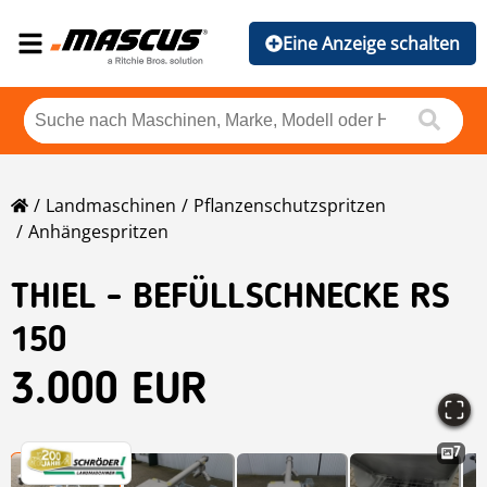
Eine Anzeige schalten
Landmaschinen
Pflanzenschutzspritzen
Anhängespritzen
THIEL - BEFÜLLSCHNECKE RS
150
3.000 EUR
7