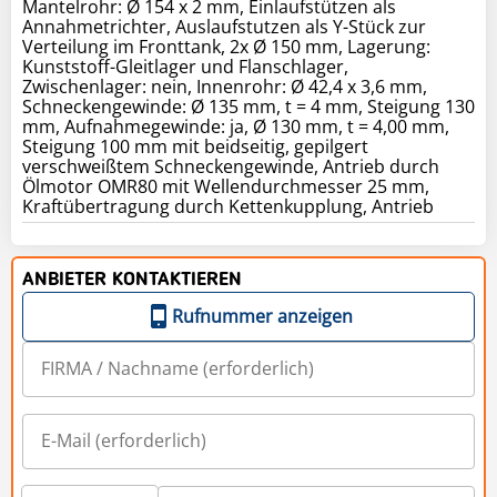
Mantelrohr: Ø 154 x 2 mm, Einlaufstützen als
Annahmetrichter, Auslaufstutzen als Y-Stück zur
Verteilung im Fronttank, 2x Ø 150 mm, Lagerung:
Kunststoff-Gleitlager und Flanschlager,
Zwischenlager: nein, Innenrohr: Ø 42,4 x 3,6 mm,
Schneckengewinde: Ø 135 mm, t = 4 mm, Steigung 130
mm, Aufnahmegewinde: ja, Ø 130 mm, t = 4,00 mm,
Steigung 100 mm mit beidseitig, gepilgert
verschweißtem Schneckengewinde, Antrieb durch
Ölmotor OMR80 mit Wellendurchmesser 25 mm,
Kraftübertragung durch Kettenkupplung, Antrieb
ANBIETER KONTAKTIEREN
Rufnummer anzeigen