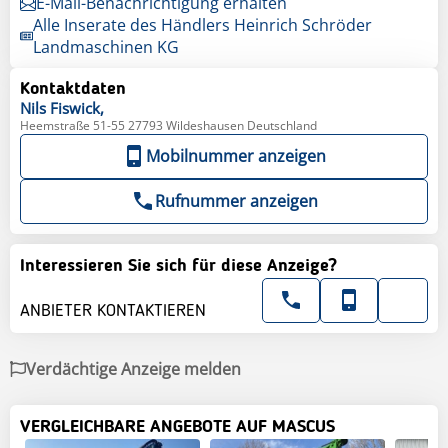
E-Mail-Benachrichtigung erhalten
Alle Inserate des Händlers Heinrich Schröder
Landmaschinen KG
Kontaktdaten
Nils
Fiswick,
Heemstraße 51-55 27793 Wildeshausen Deutschland
Mobilnummer anzeigen
Rufnummer anzeigen
Interessieren Sie sich für diese Anzeige?
ANBIETER KONTAKTIEREN
Verdächtige Anzeige melden
VERGLEICHBARE ANGEBOTE AUF MASCUS