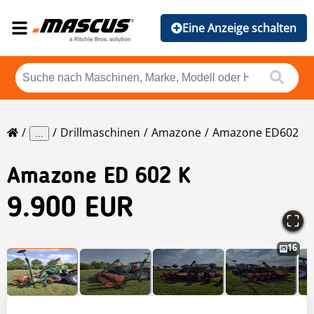
Eine Anzeige schalten
Drillmaschinen
Amazone
Amazone ED602
...
Amazone
ED 602 K
9.900 EUR
16