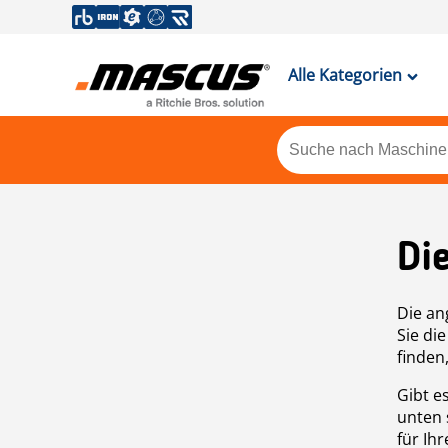
Alle Kategorien
Di
Die an
Sie di
finden
Gibt e
unten 
für Ih