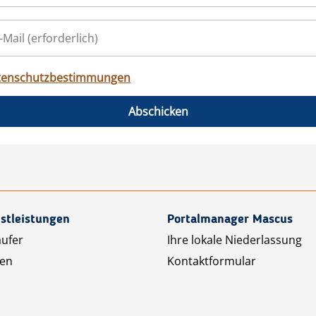
tenschutzbestimmungen
Abschicken
stleistungen
Portalmanager Mascus
äufer
Ihre lokale Niederlassung
ten
Kontaktformular