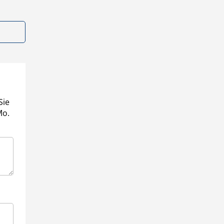
Sie
Mo.