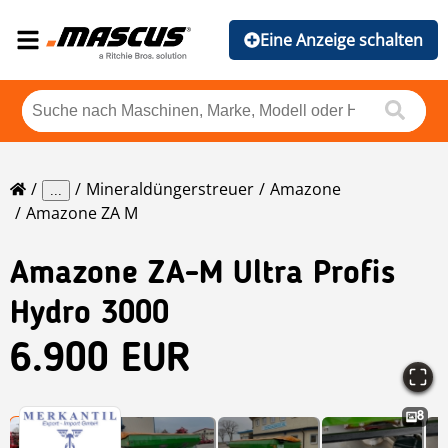
Eine Anzeige schalten
Mineraldüngerstreuer
Amazone
...
Amazone ZA M
Amazone
ZA-M Ultra Profis
Hydro 3000
6.900 EUR
8