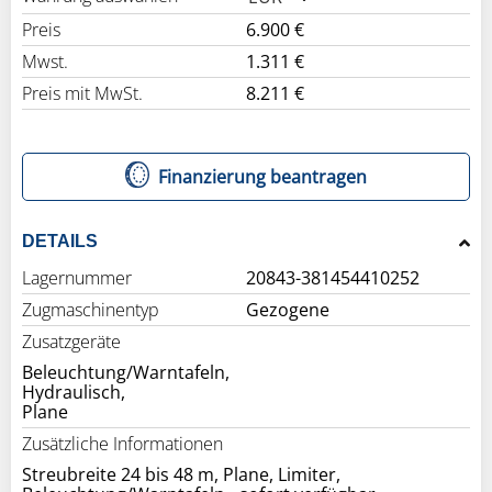
Preis
6.900 €
Mwst.
1.311 €
Preis mit MwSt.
8.211 €
Finanzierung beantragen
DETAILS
Lagernummer
20843-381454410252
Zugmaschinentyp
Gezogene
Zusatzgeräte
Beleuchtung/Warntafeln,
Hydraulisch,
Plane
Zusätzliche Informationen
Streubreite 24 bis 48 m, Plane, Limiter,