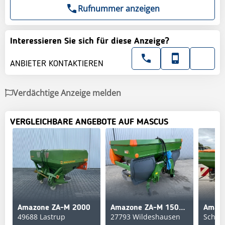
Rufnummer anzeigen
Interessieren Sie sich für diese Anzeige?
ANBIETER KONTAKTIEREN
Verdächtige Anzeige melden
VERGLEICHBARE ANGEBOTE AUF MASCUS
Amazone ZA-M 2000
Amazone ZA-M 1501 PROFIS
49688 Lastrup
27793 Wildeshausen
Schor