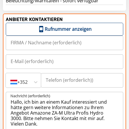
Beleuchtung/Warntafeln - sofort verfügbar
ANBIETER KONTAKTIEREN
Rufnummer anzeigen
+352
Nachricht (erforderlich)