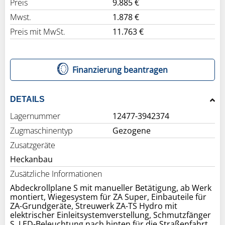
Preis
9.885 €
Mwst.
1.878 €
Preis mit MwSt.
11.763 €
Finanzierung beantragen
DETAILS
Lagernummer
12477-3942374
Zugmaschinentyp
Gezogene
Zusatzgeräte
Heckanbau
Zusätzliche Informationen
Abdeckrollplane S mit manueller Betätigung, ab Werk
montiert, Wiegesystem für ZA Super, Einbauteile für
ZA-Grundgeräte, Streuwerk ZA-TS Hydro mit
elektrischer Einleitsystemverstellung, Schmutzfänger
S, LED-Beleuchtung nach hinten für die Straßenfahrt,