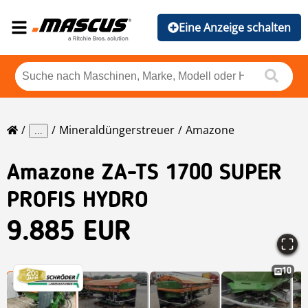
Eine Anzeige schalten
Mineraldüngerstreuer
Amazone
...
Amazone
ZA-TS 1700 SUPER
PROFIS HYDRO
9.885 EUR
10