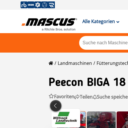
Alle Kategorien
Landmaschinen
Fütterungstec
Peecon
BIGA 18
Favoriten
Teilen
Suche speiche