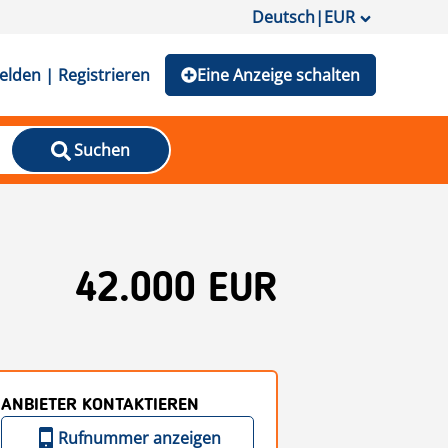
Deutsch
|
EUR
lden | Registrieren
Eine Anzeige schalten
Suchen
42.000 EUR
ANBIETER KONTAKTIEREN
Rufnummer anzeigen