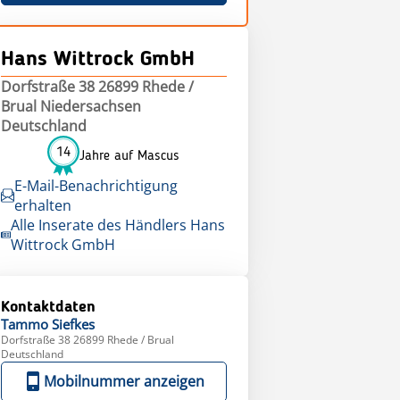
Hans Wittrock GmbH
Dorfstraße 38 26899 Rhede /
Brual Niedersachsen
Deutschland
14
Jahre auf Mascus
E-Mail-Benachrichtigung
erhalten
Alle Inserate des Händlers Hans
Wittrock GmbH
Kontaktdaten
Tammo
Siefkes
Dorfstraße 38 26899 Rhede / Brual
Deutschland
Mobilnummer anzeigen