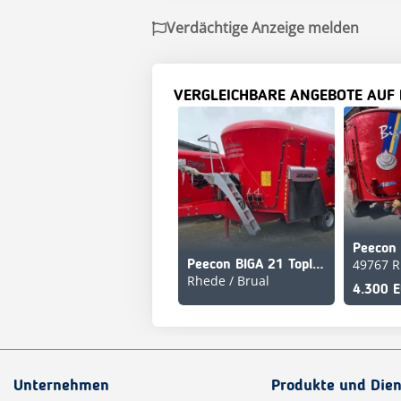
Verdächtige Anzeige melden
VERGLEICHBARE ANGEBOTE AUF
Peecon
49767 R
Peecon BIGA 21 Topliner
Rhede / Brual
4.300 
Unternehmen
Produkte und Dien