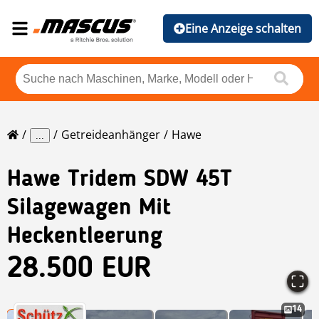
Eine Anzeige schalten
Getreideanhänger
Hawe
...
Hawe
Tridem SDW 45T
Silagewagen Mit
Heckentleerung
28.500 EUR
14