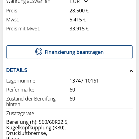
Währung auswählen
EUR
Preis
28.500 €
Mwst.
5.415 €
Preis mit MwSt.
33.915 €
Finanzierung beantragen
DETAILS
Lagernummer
13747-10161
Reifenmarke
60
Zustand der Bereifung
60
hinten
Zusatzgeräte
Bereifung (h): 560/60R22.5,
Kugelkopfkupplung (K80),
Druckluftbremse,
Plane,