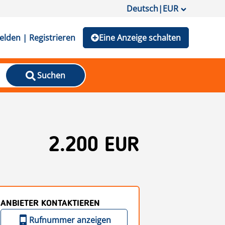
Deutsch
|
EUR
lden | Registrieren
Eine Anzeige schalten
Suchen
2.200 EUR
ANBIETER KONTAKTIEREN
Rufnummer anzeigen