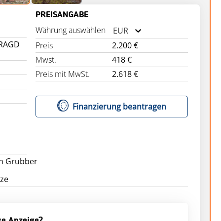
PREISANGABE
Währung auswählen
EUR
ARAGD
Preis
2.200 €
Mwst.
418 €
Preis mit MwSt.
2.618 €
Finanzierung beantragen
n Grubber
ese Anzeige?