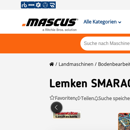
Alle Kategorien
Landmaschinen
Bodenbearbei
Lemken
SMARAG
Favoriten
Teilen
Suche speiche