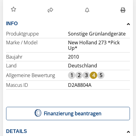
INFO
Produktgruppe
Sonstige Grünlandgeräte
Marke / Model
New Holland 273 *Pick
Up*
Baujahr
2010
Land
Deutschland
Allgemeine Bewertung
1
2
3
4
5
Mascus ID
D2A8804A
Finanzierung beantragen
DETAILS