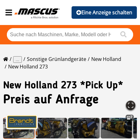
Eine Anzeige schalten
Sonstige Grünlandgeräte
New Holland
...
New Holland 273
New Holland
273 *Pick Up*
Preis auf Anfrage
7