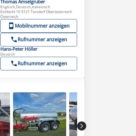
Thomas
Amselgruber
Englisch,Deutsch,Italienisch
Eichbichl 10 5121 Tarsdorf Oberösterreich
Österreich
Mobilnummer anzeigen
Rufnummer anzeigen
Hans-Peter
Höller
Deutsch
Rufnummer anzeigen