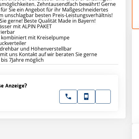
smöglichkeiten. Zehntausendfach bewährt! Gerne
r für Sie ein Angebot für ihr Maßgeschneidertes
m unschlagbar besten Preis-Leistungsverhältnis!
Sie gerne! Beste Qualität Made in Bayern!
ässer mit ALPIN PAKET
rierbar
kombiniert mit Kreiselpumpe
ckverteiler
 drehbar und Höhenverstellbar
it uns Kontakt auf wir beraten Sie gerne
 bis 7Jahre möglich
ese Anzeige?