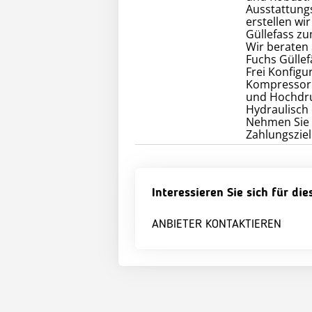
Ausstattung
erstellen wi
Güllefass zu
Wir beraten 
Fuchs Güllef
Frei Konfigu
Kompressor 
und Hochdru
Hydraulisch
Nehmen Sie m
Zahlungsziel
Interessieren Sie sich für di
ANBIETER KONTAKTIEREN