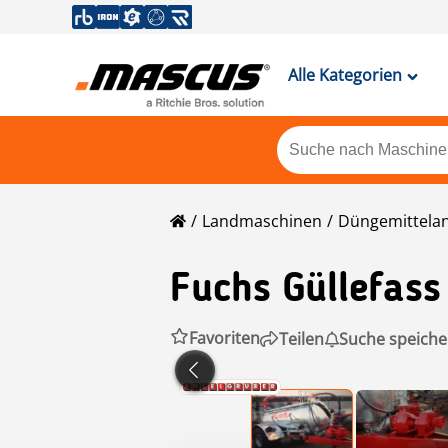
Alle Kategorien
Landmaschinen
Düngemittela
Fuchs
Güllefas
Favoriten
Teilen
Suche speiche