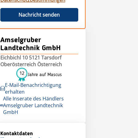
Datenschutzbestimmungen
Nachricht senden
Amselgruber
Landtechnik GmbH
Eichbichl 10 5121 Tarsdorf
Oberösterreich Österreich
12
Jahre auf Mascus
E-Mail-Benachrichtigung
erhalten
Alle Inserate des Händlers
Amselgruber Landtechnik
GmbH
Kontaktdaten