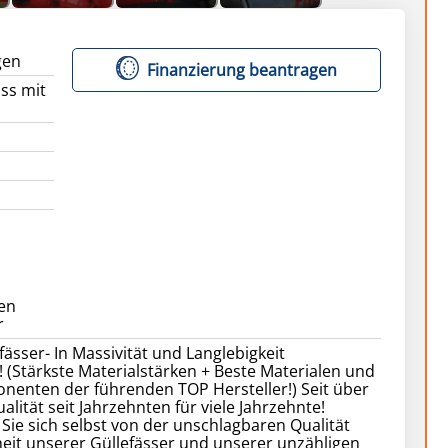
gen
Finanzierung beantragen
ass mit
en
ässer- In Massivität und Langlebigkeit
 (Stärkste Materialstärken + Beste Materialen und
nenten der führenden TOP Hersteller!) Seit über
alität seit Jahrzehnten für viele Jahrzehnte!
ie sich selbst von der unschlagbaren Qualität
eit unserer Güllefässer und unserer unzähligen