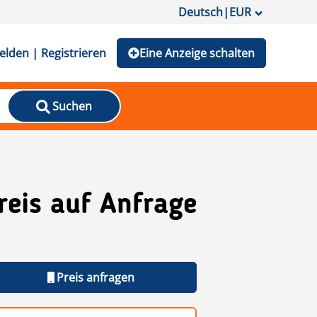
Deutsch
|
EUR
lden | Registrieren
Eine Anzeige schalten
Suchen
reis auf Anfrage
Preis anfragen