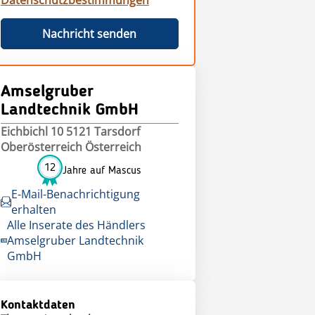
Datenschutzbestimmungen
Nachricht senden
Amselgruber
Landtechnik GmbH
Eichbichl 10 5121 Tarsdorf
Oberösterreich Österreich
12
Jahre auf Mascus
E-Mail-Benachrichtigung
erhalten
Alle Inserate des Händlers
Amselgruber Landtechnik
GmbH
Kontaktdaten