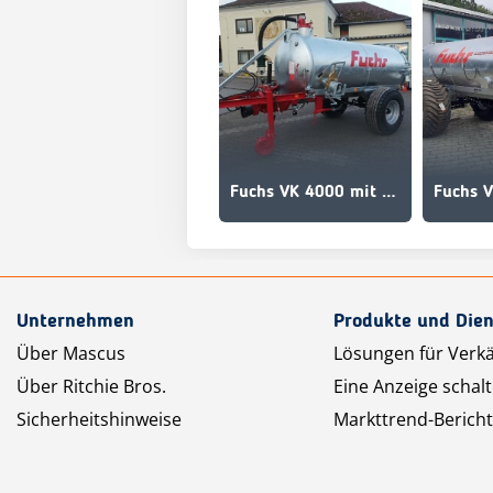
Fuchs VK 4000 mit 4000 Liter
Fuchs V
Unternehmen
Produkte und Dien
Über Mascus
Lösungen für Verk
Über Ritchie Bros.
Eine Anzeige schal
Sicherheitshinweise
Markttrend-Bericht