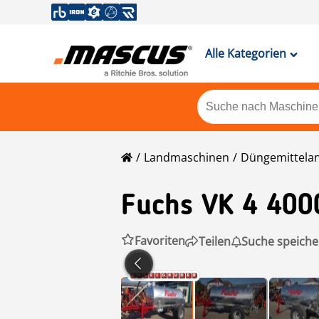
Alle Kategorien
Landmaschinen
Düngemittela
Fuchs
VK 4 400
Favoriten
Teilen
Suche speiche