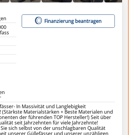
gen
Finanzierung beantragen
000
fass
en
ässer- In Massivität und Langlebigkeit
 (Stärkste Materialstärken + Beste Materialen und
nenten der führenden TOP Hersteller!) Seit über
alität seit Jahrzehnten für viele Jahrzehnte!
ie sich selbst von der unschlagbaren Qualität
eit unserer Güllefässer und unserer unzähligen