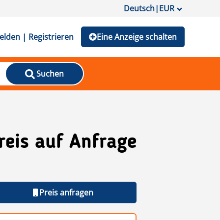
Deutsch
|
EUR
lden | Registrieren
Eine Anzeige schalten
Suchen
reis auf Anfrage
Preis anfragen