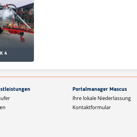
K 4
stleistungen
Portalmanager Mascus
äufer
Ihre lokale Niederlassung
ten
Kontaktformular