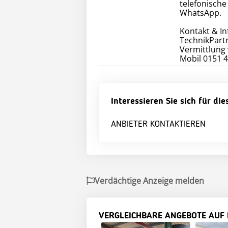
telefonisch
WhatsApp.
Kontakt & In
TechnikPart
Vermittlung
Mobil 0151 4
Interessieren Sie sich für di
ANBIETER KONTAKTIEREN
Verdächtige Anzeige melden
VERGLEICHBARE ANGEBOTE AUF