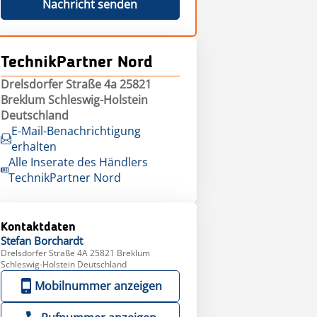
Nachricht senden
TechnikPartner Nord
Drelsdorfer Straße 4a 25821
Breklum Schleswig-Holstein
Deutschland
E-Mail-Benachrichtigung
erhalten
Alle Inserate des Händlers
TechnikPartner Nord
Kontaktdaten
Stefan
Borchardt
Drelsdorfer Straße 4A 25821 Breklum
Schleswig-Holstein Deutschland
Mobilnummer anzeigen