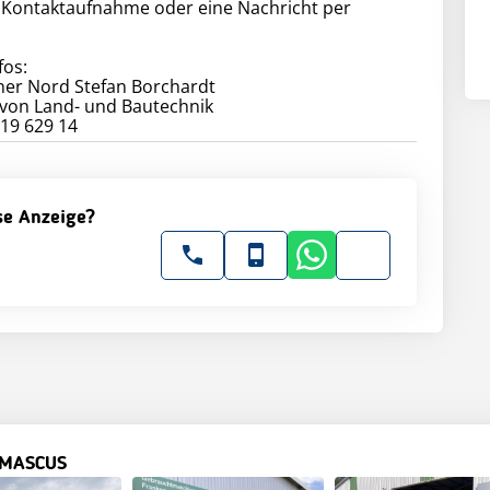
e Kontaktaufnahme oder eine Nachricht per
fos:
ner Nord Stefan Borchardt
 von Land- und Bautechnik
19 629 14
ese Anzeige?
 MASCUS