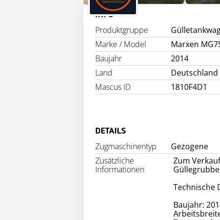
INFO
Produktgruppe
Gülletankwa
Marke / Model
Marxen MG7
Baujahr
2014
Land
Deutschland
Mascus ID
1810F4D1
DETAILS
Zugmaschinentyp
Gezogene
Zusätzliche
Zum Verkauf
Informationen
Güllegrubbe
Technische 
Baujahr: 201
Arbeitsbreit