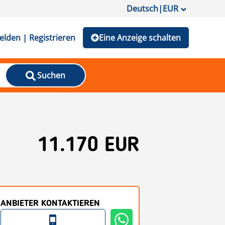
Deutsch
|
EUR
lden | Registrieren
Eine Anzeige schalten
Suchen
11.170 EUR
ANBIETER KONTAKTIEREN