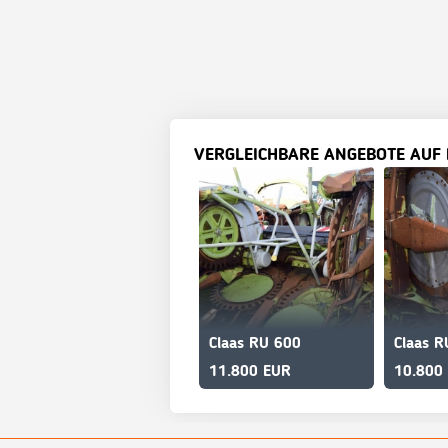
VERGLEICHBARE ANGEBOTE AUF
Claas RU 600
Claas R
11.800 EUR
10.800