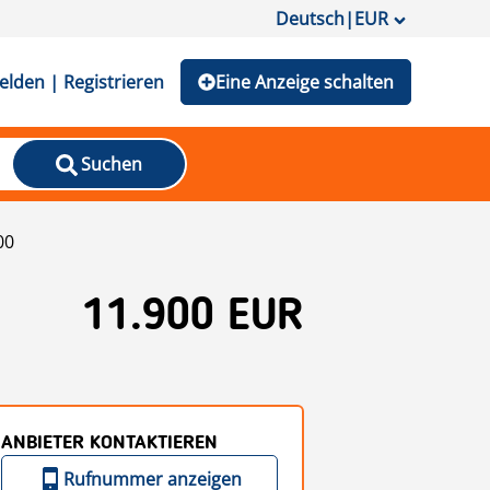
Deutsch
|
EUR
lden | Registrieren
Eine Anzeige schalten
Suchen
00
11.900 EUR
ANBIETER KONTAKTIEREN
Rufnummer anzeigen