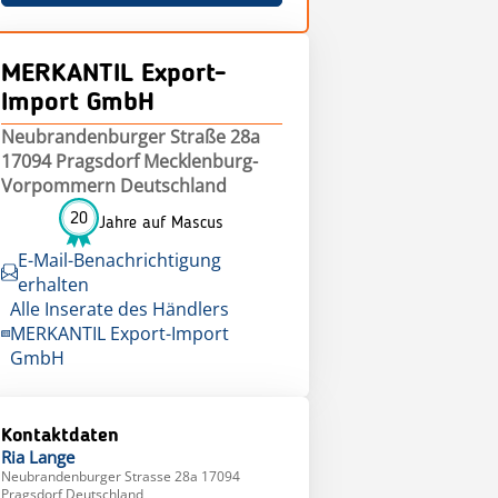
MERKANTIL Export-
Import GmbH
Neubrandenburger Straße 28a
17094 Pragsdorf Mecklenburg-
Vorpommern Deutschland
20
Jahre auf Mascus
E-Mail-Benachrichtigung
erhalten
Alle Inserate des Händlers
MERKANTIL Export-Import
GmbH
Kontaktdaten
Ria
Lange
Neubrandenburger Strasse 28a 17094
Pragsdorf Deutschland