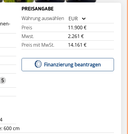
PREISANGABE
Währung auswählen
EUR
inen-
Preis
11.900 €
Mwst.
2.261 €
Preis mit MwSt.
14.161 €
Finanzierung beantragen
5
4
e: 600 cm