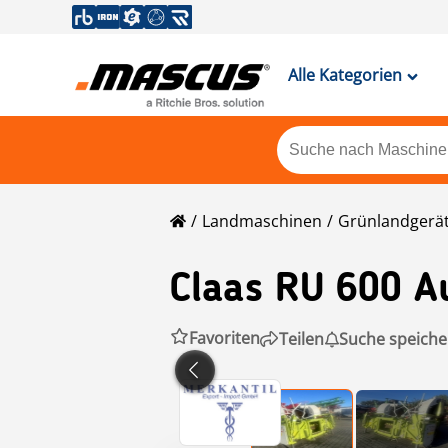
Alle Kategorien
Landmaschinen
Grünlandgerä
Claas
RU 600 A
Favoriten
Teilen
Suche speiche