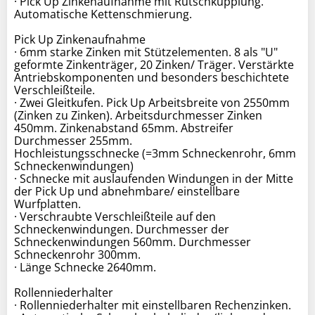
· Pick Up Zinkenaufnahme mit Rutschkupplung.
Automatische Kettenschmierung.
Pick Up Zinkenaufnahme
· 6mm starke Zinken mit Stützelementen. 8 als "U"
geformte Zinkenträger, 20 Zinken/ Träger. Verstärkte
Antriebskomponenten und besonders beschichtete
Verschleißteile.
· Zwei Gleitkufen. Pick Up Arbeitsbreite von 2550mm
(Zinken zu Zinken). Arbeitsdurchmesser Zinken
450mm. Zinkenabstand 65mm. Abstreifer
Durchmesser 255mm.
Hochleistungsschnecke (=3mm Schneckenrohr, 6mm
Schneckenwindungen)
· Schnecke mit auslaufenden Windungen in der Mitte
der Pick Up und abnehmbare/ einstellbare
Wurfplatten.
· Verschraubte Verschleißteile auf den
Schneckenwindungen. Durchmesser der
Schneckenwindungen 560mm. Durchmesser
Schneckenrohr 300mm.
· Länge Schnecke 2640mm.
Rollenniederhalter
· Rollenniederhalter mit einstellbaren Rechenzinken.