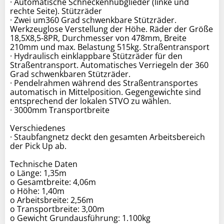
· Automatische Schneckenhubglieder (linke und
rechte Seite). Stützräder
· Zwei um360 Grad schwenkbare Stützräder.
Werkzeuglose Verstellung der Höhe. Räder der Größe
18,5X8,5-8PR, Durchmesser von 478mm, Breite
210mm und max. Belastung 515kg. Straßentransport
· Hydraulisch einklappbare Stützräder für den
Straßentransport. Automatisches Verriegeln der 360
Grad schwenkbaren Stützräder.
· Pendelrahmen während des Straßentransportes
automatisch in Mittelposition. Gegengewichte sind
entsprechend der lokalen STVO zu wählen.
· 3000mm Transportbreite
Verschiedenes
· Staubfangnetz deckt den gesamten Arbeitsbereich
der Pick Up ab.
Technische Daten
o Länge: 1,35m
o Gesamtbreite: 4,06m
o Höhe: 1,40m
o Arbeitsbreite: 2,56m
o Transportbreite: 3,00m