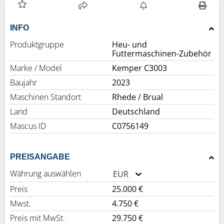
INFO
Produktgruppe
Heu- und
Futtermaschinen-Zubehör
Marke / Model
Kemper C3003
Baujahr
2023
Maschinen Standort
Rhede / Brual
Land
Deutschland
Mascus ID
C0756149
PREISANGABE
Währung auswählen
EUR
Preis
25.000 €
Mwst.
4.750 €
Preis mit MwSt.
29.750 €