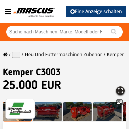
Eine Anzeige schalten
Heu Und Futtermaschinen Zubehör
Kemper
...
Kemper
C3003
25.000 EUR
8