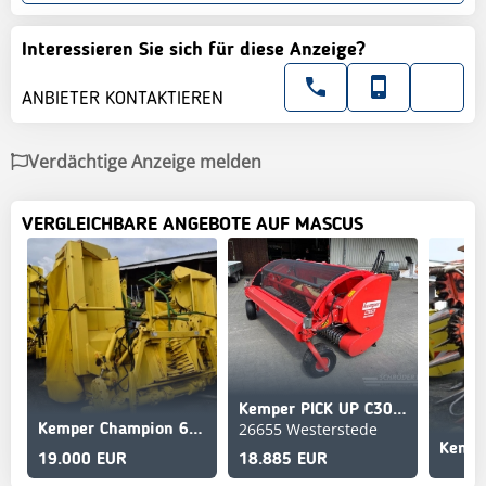
Interessieren Sie sich für diese Anzeige?
ANBIETER KONTAKTIEREN
Verdächtige Anzeige melden
VERGLEICHBARE ANGEBOTE AUF MASCUS
Kemper PICK UP C3003 MAXIMUM | CLAAS
26655 Westerstede
Kemper Champion 6008 *Maisgebiss*
19.000 EUR
18.885 EUR