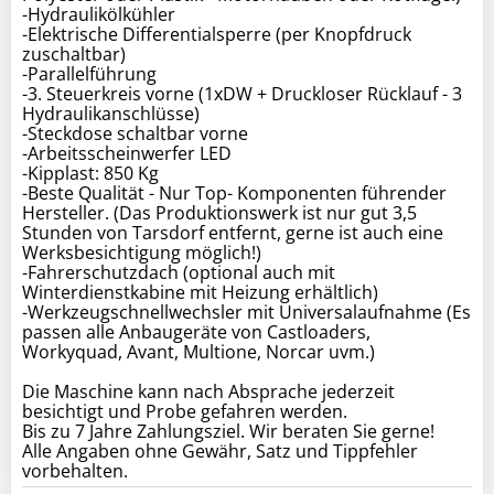
-Hydraulikölkühler
-Elektrische Differentialsperre (per Knopfdruck
zuschaltbar)
-Parallelführung
-3. Steuerkreis vorne (1xDW + Druckloser Rücklauf - 3
Hydraulikanschlüsse)
-Steckdose schaltbar vorne
-Arbeitsscheinwerfer LED
-Kipplast: 850 Kg
-Beste Qualität - Nur Top- Komponenten führender
Hersteller. (Das Produktionswerk ist nur gut 3,5
Stunden von Tarsdorf entfernt, gerne ist auch eine
Werksbesichtigung möglich!)
-Fahrerschutzdach (optional auch mit
Winterdienstkabine mit Heizung erhältlich)
-Werkzeugschnellwechsler mit Universalaufnahme (Es
passen alle Anbaugeräte von Castloaders,
Workyquad, Avant, Multione, Norcar uvm.)
Die Maschine kann nach Absprache jederzeit
besichtigt und Probe gefahren werden.
Bis zu 7 Jahre Zahlungsziel. Wir beraten Sie gerne!
Alle Angaben ohne Gewähr, Satz und Tippfehler
vorbehalten.