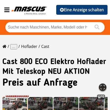
Eine Anzeige schalten
Hoflader
Cast
...
Cast
800 ECO Elektro Hoflader
Mit Teleskop NEU AKTION
Preis auf Anfrage
10