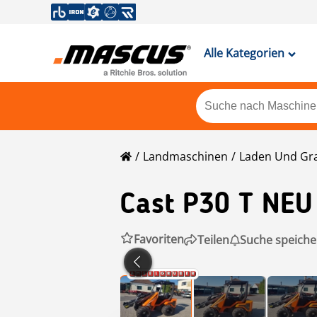
Alle Kategorien
Landmaschinen
Laden Und Gr
Cast
P30 T NEU 
Favoriten
Teilen
Suche speiche