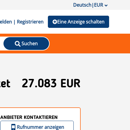
Deutsch
|
EUR
lden | Registrieren
Eine Anzeige schalten
Suchen
et
27.083 EUR
ANBIETER KONTAKTIEREN
Rufnummer anzeigen