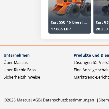
Cast SSQ 15 Diesel Mini Lader
17.083 EUR
28.250
Unternehmen
Produkte und Dien
Über Mascus
Lösungen für Verk
Über Ritchie Bros.
Eine Anzeige schal
Sicherheitshinweise
Markttrend-Bericht
©
2026
Mascus
AGB
Datenschutzbestimmungen
Site