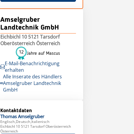
Amselgruber
Landtechnik GmbH
Eichbichl 10 5121 Tarsdorf
Oberösterreich Österreich
12
Jahre auf Mascus
E-Mail-Benachrichtigung
erhalten
Alle Inserate des Händlers
Amselgruber Landtechnik
GmbH
Kontaktdaten
Thomas
Amselgruber
Englisch,Deutsch,Italienisch
Eichbichl 10 5121 Tarsdorf Oberösterreich
Österreich