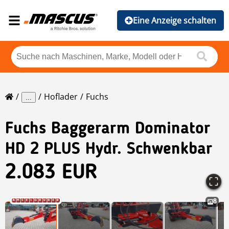
Eine Anzeige schalten
Hoflader
Fuchs
...
Fuchs
Baggerarm Dominator
HD 2 PLUS Hydr. Schwenkbar
2.083 EUR
8