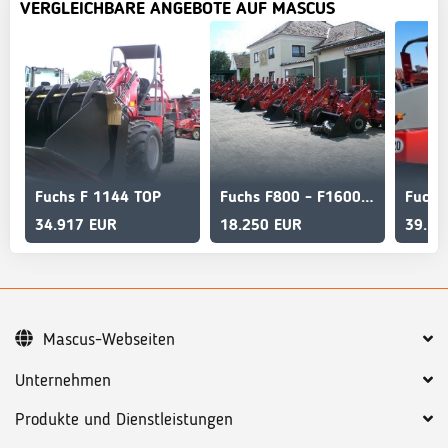
VERGLEICHBARE ANGEBOTE AUF MASCUS
Fuchs F 1144 TOP
Fuchs F800 - F1600 mit Österreichpaket
34.917 EUR
18.250 EUR
39.16
Mascus-Webseiten
Unternehmen
Produkte und Dienstleistungen