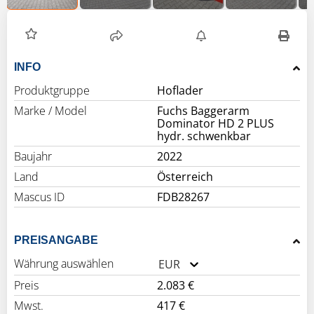
INFO
Produktgruppe
Hoflader
Marke / Model
Fuchs Baggerarm
Dominator HD 2 PLUS
hydr. schwenkbar
Baujahr
2022
Land
Österreich
Mascus ID
FDB28267
PREISANGABE
Währung auswählen
EUR
Preis
2.083 €
Mwst.
417 €