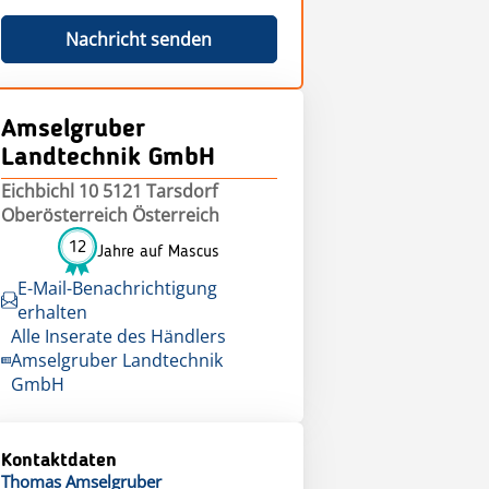
Nachricht senden
Amselgruber
Landtechnik GmbH
Eichbichl 10 5121 Tarsdorf
Oberösterreich Österreich
12
Jahre auf Mascus
E-Mail-Benachrichtigung
erhalten
Alle Inserate des Händlers
Amselgruber Landtechnik
GmbH
Kontaktdaten
Thomas
Amselgruber