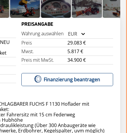
PREISANGABE
Währung auswählen
EUR
 NEU
Preis
29.083 €
Mwst.
5.817 €
ket
Preis mit MwSt.
34.900 €
Finanzierung beantragen
HLAGBARER FUCHS F 1130 Hoflader mit
ket:
ter Fahrersitz mit 15 cm Federweg
m Hubhöhe
ydraulikleistung (Über 300 Anbaugeräte wie
hwerke, Erdbohrer, Kegelspalter, uvm möglich)