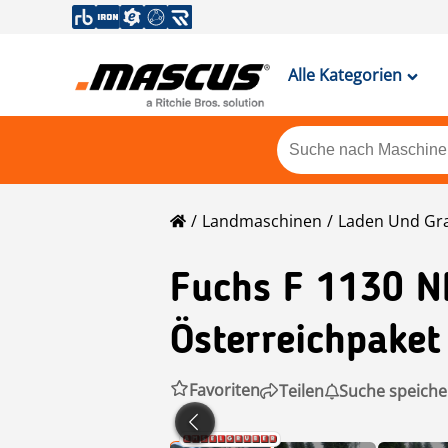
Alle Kategorien
Landmaschinen
Laden Und Gr
Fuchs
F 1130 N
Österreichpaket
Favoriten
Teilen
Suche speiche