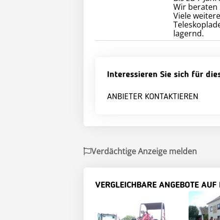
Wir beraten 
Viele weite
Teleskoplade
lagernd.
Interessieren Sie sich für di
ANBIETER KONTAKTIEREN
Verdächtige Anzeige melden
VERGLEICHBARE ANGEBOTE AUF