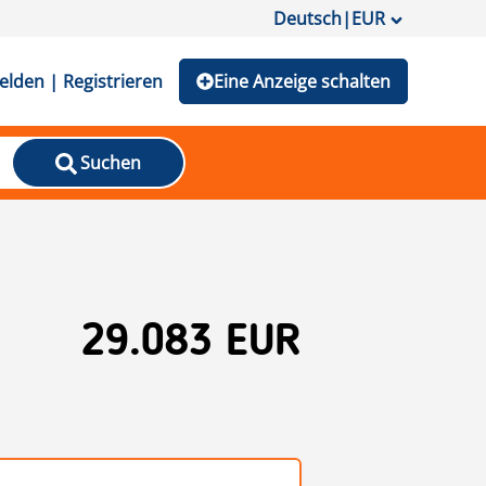
Deutsch
|
EUR
lden | Registrieren
Eine Anzeige schalten
Suchen
29.083 EUR