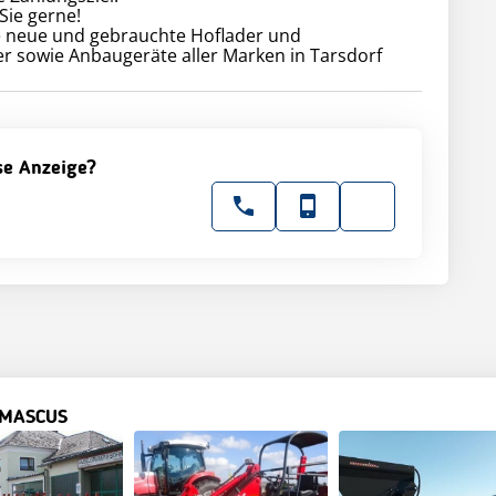
Sie gerne!
re neue und gebrauchte Hoflader und
r sowie Anbaugeräte aller Marken in Tarsdorf
ese Anzeige?
 MASCUS