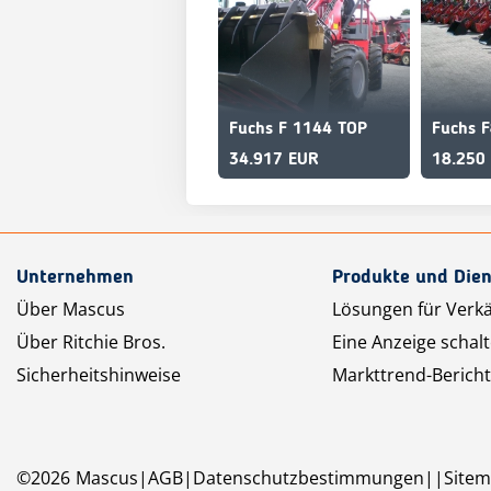
Fuchs F 1144 TOP
34.917 EUR
18.250
Unternehmen
Produkte und Dien
Über Mascus
Lösungen für Verk
Über Ritchie Bros.
Eine Anzeige schal
Sicherheitshinweise
Markttrend-Bericht
©
2026
Mascus
AGB
Datenschutzbestimmungen
Site