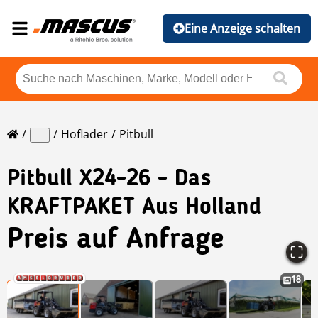
Eine Anzeige schalten
Hoflader
Pitbull
...
Pitbull
X24-26 - Das
KRAFTPAKET Aus Holland
Preis auf Anfrage
18