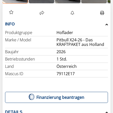
INFO
Produktgruppe
Hoflader
Marke / Model
Pitbull X24-26 - Das
KRAFTPAKET aus Holland
Baujahr
2026
Betriebsstunden
1 Std.
Land
Österreich
Mascus ID
79112E17
Finanzierung beantragen
DETAILS