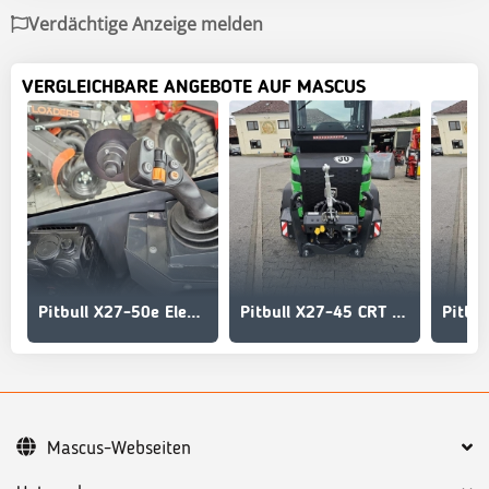
Verdächtige Anzeige melden
VERGLEICHBARE ANGEBOTE AUF MASCUS
Pitbull X27-50e Elektrohoflader - der Stärkste!
Pitbull X27-45 CRT AKTION mit Österreichpaket
Mascus-Webseiten