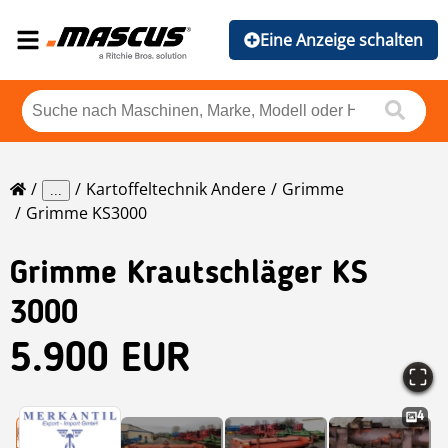
Eine Anzeige schalten
Kartoffeltechnik Andere
Grimme
...
Grimme KS3000
Grimme
Krautschläger KS
3000
5.900 EUR
4