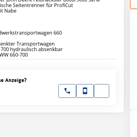
ische Seitentrenner für ProfiCut
it Nabe
dwerkstransportwagen 660
lenkter Transportwagen
t 700 hydraulisch absenkbar
SWW 660-700
ese Anzeige?