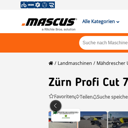
Alle Kategorien
Landmaschinen
Mähdrescher 
Zürn
Profi Cut 
Favoriten
Teilen
Suche speiche