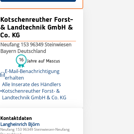
Kotschenreuther Forst-
& Landtechnik GmbH &
Co. KG
Neufang 153 96349 Steinwiesen
Bayern Deutschland
16
Jahre auf Mascus
E-Mail-Benachrichtigung
erhalten
Alle Inserate des Händlers
Kotschenreuther Forst- &
Landtechnik GmbH & Co. KG
Kontaktdaten
Langheinrich
Björn
Neufang 153 96349 Steinwiesen-Neufang