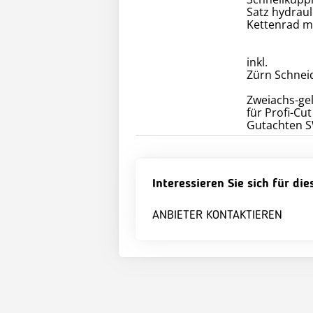
Satz hydraul
Kettenrad m
inkl.
Zürn Schnei
Zweiachs-ge
für Profi-Cu
Gutachten 
Interessieren Sie sich für di
ANBIETER KONTAKTIEREN