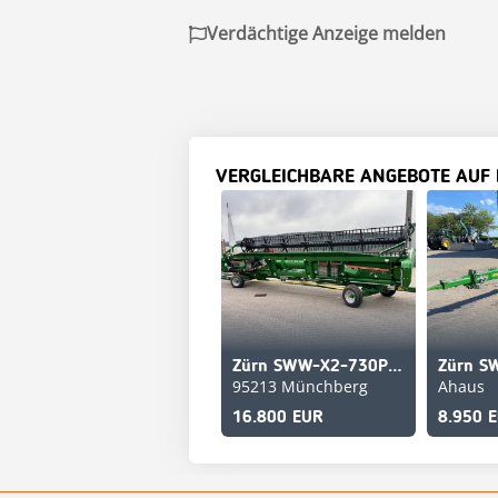
Verdächtige Anzeige melden
VERGLEICHBARE ANGEBOTE AUF
Zürn SWW-X2-730PF-A
95213 Münchberg
Ahaus
16.800 EUR
8.950 