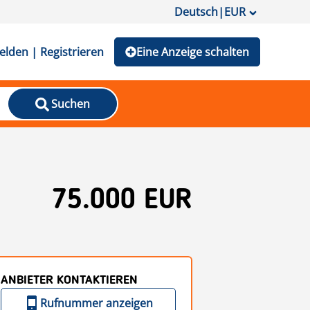
Deutsch
|
EUR
lden | Registrieren
Eine Anzeige schalten
Suchen
75.000 EUR
ANBIETER KONTAKTIEREN
Rufnummer anzeigen