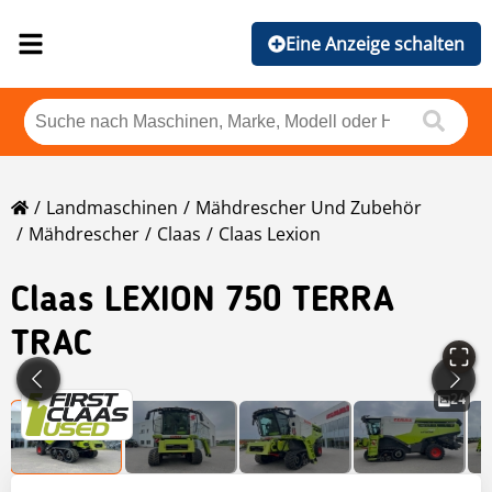
Eine Anzeige schalten
Landmaschinen
Mähdrescher Und Zubehör
Mähdrescher
Claas
Claas Lexion
Claas
LEXION 750 TERRA
TRAC
24