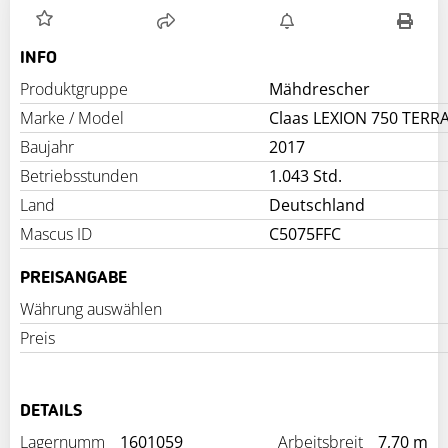
INFO
Produktgruppe
Mähdrescher
Marke / Model
Claas LEXION 750 TERR
Baujahr
2017
Betriebsstunden
1.043 Std.
Land
Deutschland
Mascus ID
C5075FFC
PREISANGABE
Währung auswählen
Preis
DETAILS
Lagernumm
1601059
Arbeitsbreit
7,70 m