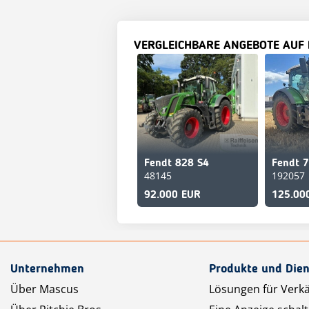
VERGLEICHBARE ANGEBOTE AUF
Fendt 828 S4
48145
192057
92.000 EUR
125.00
Unternehmen
Produkte und Dien
Über Mascus
Lösungen für Verk