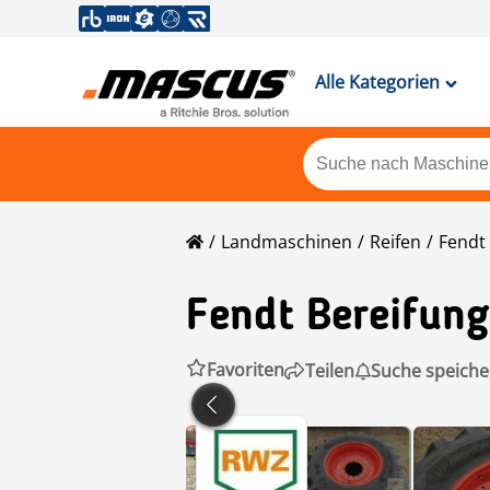
Alle Kategorien
Landmaschinen
Reifen
Fendt
Fendt
Bereifung
Favoriten
Teilen
Suche speiche