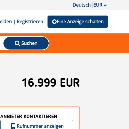
Deutsch
|
EUR
lden | Registrieren
Eine Anzeige schalten
Suchen
16.999 EUR
ANBIETER KONTAKTIEREN
Rufnummer anzeigen