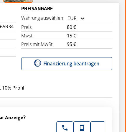
PREISANGABE
Währung auswählen
EUR
/65R34
Preis
80 €
Mwst.
15 €
Preis mit MwSt.
95 €
Finanzierung beantragen
ese Anzeige?