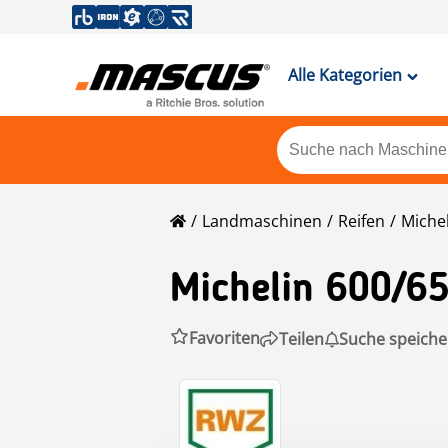
Alle Kategorien
Landmaschinen
Reifen
Miche
Michelin
600/6
Favoriten
Teilen
Suche speiche