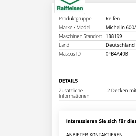
INFO
Produktgruppe
Reifen
Marke / Model
Michelin 600
Maschinen Standort
188199
Land
Deutschland
Mascus ID
0FB4A40B
DETAILS
Zusätzliche
Informationen
Interessieren Sie sich für di
ANBIETER KONTAKTIEREN