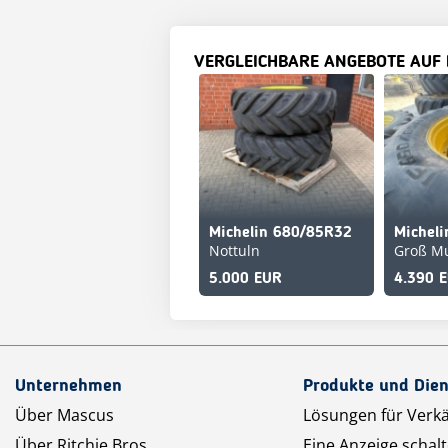
VERGLEICHBARE ANGEBOTE AUF
Michelin 680/85R32
Nottuln
Groß M
5.000 EUR
4.390 
Unternehmen
Produkte und Dien
Über Mascus
Lösungen für Verk
Über Ritchie Bros.
Eine Anzeige schal