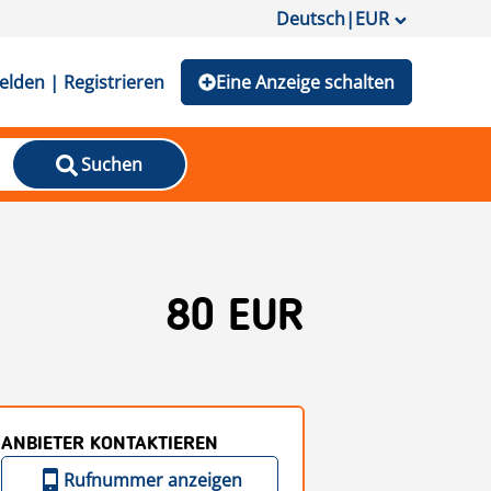
Deutsch
|
EUR
lden | Registrieren
Eine Anzeige schalten
Suchen
80 EUR
ANBIETER KONTAKTIEREN
Rufnummer anzeigen