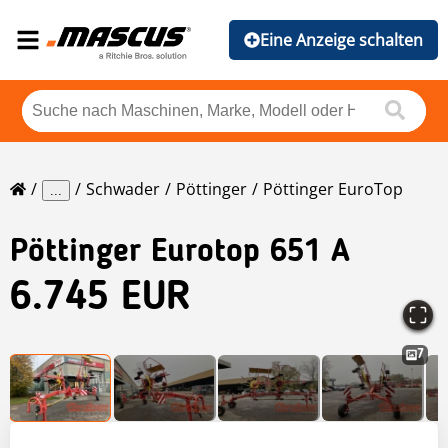
Eine Anzeige schalten
Schwader
Pöttinger
Pöttinger EuroTop
...
Pöttinger
Eurotop 651 A
6.745 EUR
7