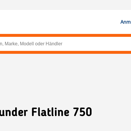
Anme
ounder Flatline 750