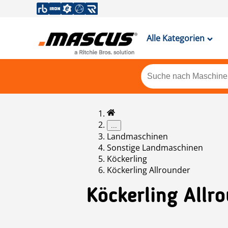
Alle Kategorien
...
Landmaschinen
Sonstige Landmaschinen
Köckerling
Köckerling Allrounder
Köckerling
Allr