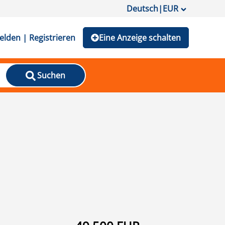
Deutsch
|
EUR
lden | Registrieren
Eine Anzeige schalten
Suchen