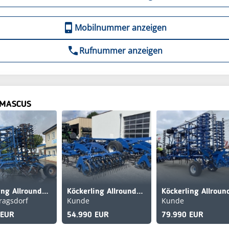
Mobilnummer anzeigen
Rufnummer anzeigen
 MASCUS
Köckerling Allrounder 1200 Neuer Preis!
Köckerling Allrounder 750
ragsdorf
Kunde
Kunde
 EUR
54.990 EUR
79.990 EUR