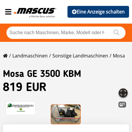
Eine Anzeige schalten
Landmaschinen
Sonstige Landmaschinen
Mosa
Mosa
GE 3500 KBM
819 EUR
1