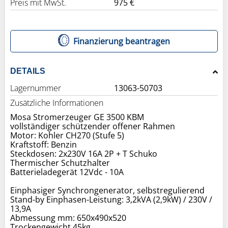
Preis mit MwSt.
975 €
Finanzierung beantragen
DETAILS
Lagernummer
13063-50703
Zusätzliche Informationen
Mosa Stromerzeuger GE 3500 KBM
vollständiger schützender offener Rahmen
Motor: Kohler CH270 (Stufe 5)
Kraftstoff: Benzin
Steckdosen: 2x230V 16A 2P + T Schuko
Thermischer Schutzhalter
Batterieladegerät 12Vdc - 10A
Einphasiger Synchrongenerator, selbstregulierend
Stand-by Einphasen-Leistung: 3,2kVA (2,9kW) / 230V /
13,9A
Abmessung mm: 650x490x520
Trockengewicht 45kg