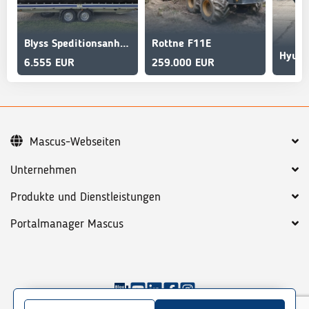
Blyss Speditionsanhänger
Rottne F11E
Hyun
6.555 EUR
259.000 EUR
Mascus-Webseiten
Unternehmen
Produkte und Dienstleistungen
Portalmanager Mascus