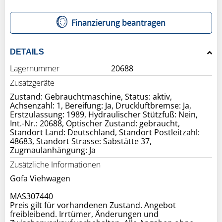
Finanzierung beantragen
DETAILS
Lagernummer
20688
Zusatzgeräte
Zustand: Gebrauchtmaschine, Status: aktiv,
Achsenzahl: 1, Bereifung: Ja, Druckluftbremse: Ja,
Erstzulassung: 1989, Hydraulischer Stützfuß: Nein,
Int.-Nr.: 20688, Optischer Zustand: gebraucht,
Standort Land: Deutschland, Standort Postleitzahl:
48683, Standort Strasse: Sabstätte 37,
Zugmaulanhängung: Ja
Zusätzliche Informationen
Gofa Viehwagen
MAS307440
Preis gilt für vorhandenen Zustand. Angebot
freibleibend. Irrtümer, Änderungen und