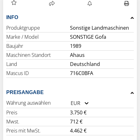
INFO
Produktgruppe
Sonstige Landmaschinen
Marke / Model
SONSTIGE Gofa
Baujahr
1989
Maschinen Standort
Ahaus
Land
Deutschland
Mascus ID
716C0BFA
PREISANGABE
Währung auswählen
EUR
Preis
3.750 €
Mwst.
712 €
Preis mit MwSt.
4.462 €