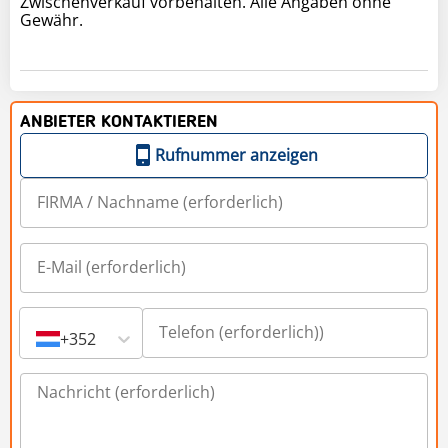
Zwischenverkauf vorbehalten. Alle Angaben ohne
Gewähr.
ANBIETER KONTAKTIEREN
Rufnummer anzeigen
+352