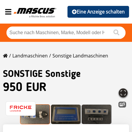
Eine Anzeige schalten
Landmaschinen
Sonstige Landmaschinen
SONSTIGE Sonstige
950 EUR
3