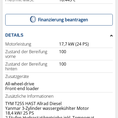
Finanzierung beantragen
DETAILS
Motorleistung
17,7 kW (24 PS)
Zustand der Bereifung
100
vorne
Zustand der Bereifung
100
hinten
Zusatzgeräte
All-wheel-drive
Zusätzliche Informationen
TYM T255 HAST Allrad Diesel
Yanmar 3-Zylinder wassergekühlter Motor
18,4 kW/ 25 PS
2 Stufen Hydrostatikgetriebe inkl. Tempomat