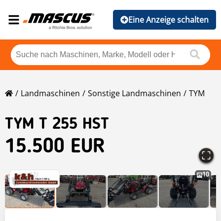
Eine Anzeige schalten
Landmaschinen
Sonstige Landmaschinen
TYM
TYM
T 255 HST
15.500 EUR
10