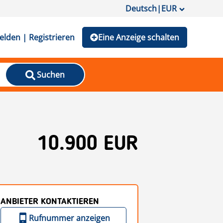
Deutsch
|
EUR
lden | Registrieren
Eine Anzeige schalten
Suchen
10.900 EUR
ANBIETER KONTAKTIEREN
Rufnummer anzeigen