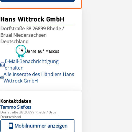
Hans Wittrock GmbH
Dorfstraße 38 26899 Rhede /
Brual Niedersachsen
Deutschland
14
Jahre auf Mascus
E-Mail-Benachrichtigung
erhalten
Alle Inserate des Händlers Hans
Wittrock GmbH
Kontaktdaten
Tammo
Siefkes
Dorfstraße 38 26899 Rhede / Brual
Deutschland
Mobilnummer anzeigen