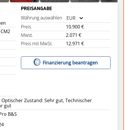
PREISANGABE
Währung auswählen
EUR
nen
Preis
10.900 €
 CM2
Mwst.
2.071 €
Preis mit MwSt.
12.971 €
Finanzierung beantragen
v, Optischer Zustand: Sehr gut, Technischer
r gut
Pro B&S
24