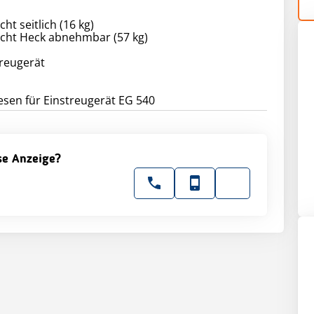
ht seitlich (16 kg)
icht Heck abnehmbar (57 kg)
treugerät
ese Anzeige?