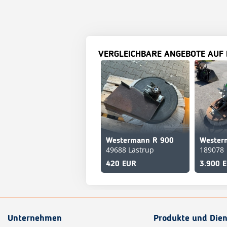
VERGLEICHBARE ANGEBOTE AUF
Westermann R 900
49688 Lastrup
189078
420 EUR
3.900 
Unternehmen
Produkte und Dien