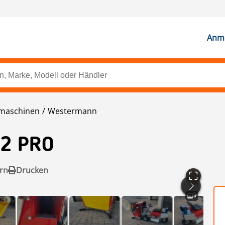
Anme
dmaschinen
Westermann
2 PRO
rn
Drucken
9