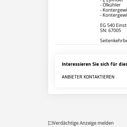
- Ölkühler
- Kontergewic
- Kontergew
EG 540 Eins
SN: 67005
Interessieren Sie sich für di
ANBIETER KONTAKTIEREN
Verdächtige Anzeige melden