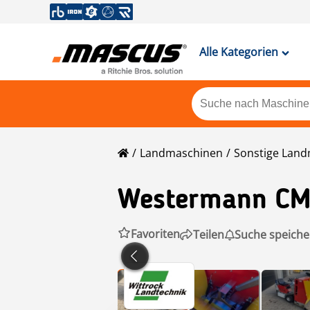
Alle Kategorien
Landmaschinen
Sonstige Lan
Westermann
CM
Favoriten
Teilen
Suche speiche