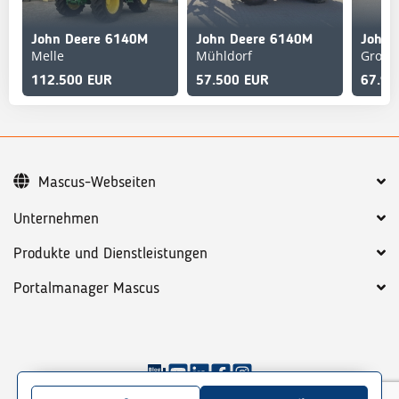
John Deere 6140M
John Deere 6140M
John 
Melle
Mühldorf
Grona
112.500 EUR
57.500 EUR
67.90
Mascus-Webseiten
Unternehmen
Produkte und Dienstleistungen
Portalmanager Mascus