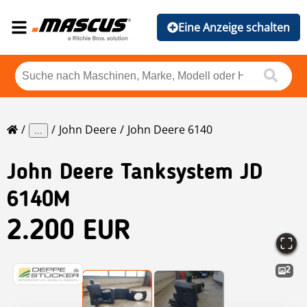
Eine Anzeige schalten
John Deere
John Deere 6140
...
John Deere
Tanksystem JD
6140M
2.200 EUR
2