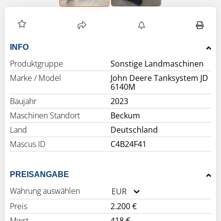
INFO
Produktgruppe
Sonstige Landmaschinen
Marke / Model
John Deere Tanksystem JD
6140M
Baujahr
2023
Maschinen Standort
Beckum
Land
Deutschland
Mascus ID
C4B24F41
PREISANGABE
Währung auswählen
EUR
Preis
2.200 €
Mwst.
418 €