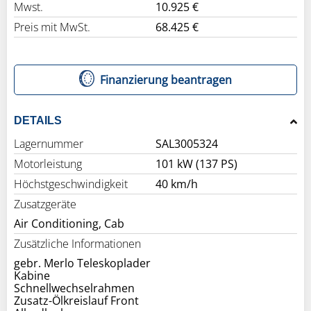
Mwst.
10.925 €
Preis mit MwSt.
68.425 €
Finanzierung beantragen
DETAILS
Lagernummer
SAL3005324
Motorleistung
101 kW (137 PS)
Höchstgeschwindigkeit
40 km/h
Zusatzgeräte
Air Conditioning, Cab
Zusätzliche Informationen
gebr. Merlo Teleskoplader
Kabine
Schnellwechselrahmen
Zusatz-Ölkreislauf Front