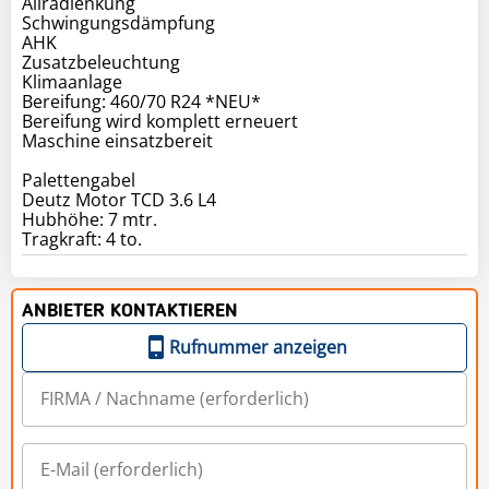
Allradlenkung
Schwingungsdämpfung
AHK
Zusatzbeleuchtung
Klimaanlage
Bereifung: 460/70 R24 *NEU*
Bereifung wird komplett erneuert
Maschine einsatzbereit
Palettengabel
Deutz Motor TCD 3.6 L4
Hubhöhe: 7 mtr.
ANBIETER KONTAKTIEREN
Rufnummer anzeigen