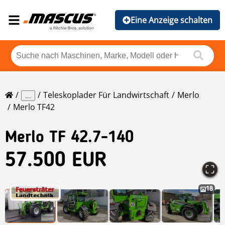
Eine Anzeige schalten
Teleskoplader Für Landwirtschaft
Merlo
...
Merlo TF42
Merlo
TF 42.7-140
57.500 EUR
18