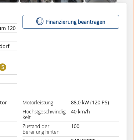
Finanzierung beantragen
xum 120
dorf
5
ctor
Motorleistung
88,0 kW (120 PS)
Höchstgeschwindig
40 km/h
keit
Zustand der
100
Bereifung hinten