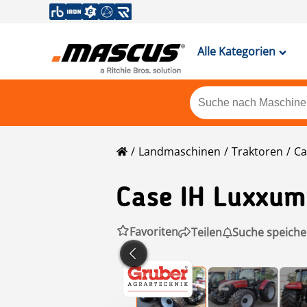
Alle Kategorien
Landmaschinen
Traktoren
Ca
Case IH
Luxxum
Favoriten
Teilen
Suche speiche