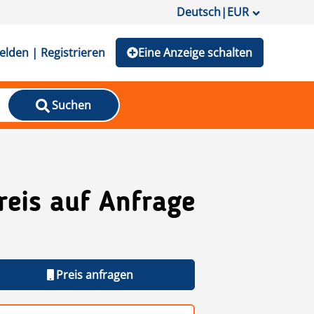
Deutsch
|
EUR
lden | Registrieren
Eine Anzeige schalten
Suchen
reis auf Anfrage
Preis anfragen