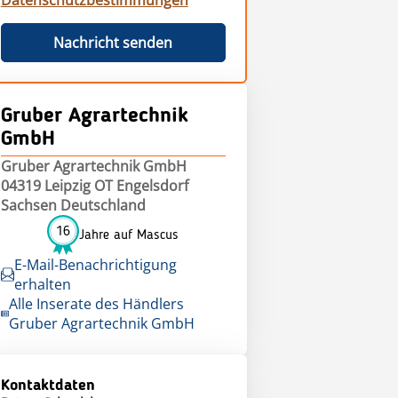
Datenschutzbestimmungen
Nachricht senden
Gruber Agrartechnik
GmbH
Gruber Agrartechnik GmbH
04319 Leipzig OT Engelsdorf
Sachsen Deutschland
16
Jahre auf Mascus
E-Mail-Benachrichtigung
erhalten
Alle Inserate des Händlers
Gruber Agrartechnik GmbH
Kontaktdaten