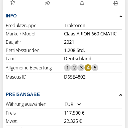
INFO
Produktgruppe
Traktoren
Marke / Model
Claas ARION 660 CMATIC
Baujahr
2021
Betriebsstunden
1.208 Std.
Land
Deutschland
Allgemeine Bewertung
1
2
3
4
5
Mascus ID
D65E4802
PREISANGABE
Währung auswählen
EUR
Preis
117.500 €
Mwst.
22.325 €