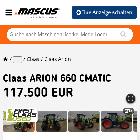
Eine Anzeige schalten
Claas
Claas Arion
...
Claas
ARION 660 CMATIC
117.500 EUR
12