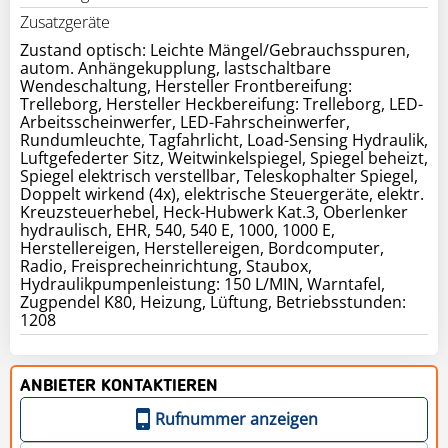
Zusatzgeräte
Zustand optisch: Leichte Mängel/Gebrauchsspuren,
autom. Anhängekupplung, lastschaltbare
Wendeschaltung, Hersteller Frontbereifung:
Trelleborg, Hersteller Heckbereifung: Trelleborg, LED-
Arbeitsscheinwerfer, LED-Fahrscheinwerfer,
Rundumleuchte, Tagfahrlicht, Load-Sensing Hydraulik,
Luftgefederter Sitz, Weitwinkelspiegel, Spiegel beheizt,
Spiegel elektrisch verstellbar, Teleskophalter Spiegel,
Doppelt wirkend (4x), elektrische Steuergeräte, elektr.
Kreuzsteuerhebel, Heck-Hubwerk Kat.3, Oberlenker
hydraulisch, EHR, 540, 540 E, 1000, 1000 E,
Herstellereigen, Herstellereigen, Bordcomputer,
Radio, Freisprecheinrichtung, Staubox,
Hydraulikpumpenleistung: 150 L/MIN, Warntafel,
Zugpendel K80, Heizung, Lüftung, Betriebsstunden:
1208
ANBIETER KONTAKTIEREN
Rufnummer anzeigen