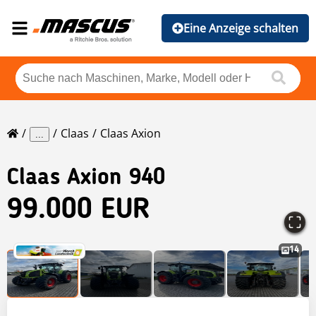
Eine Anzeige schalten
Claas
Claas Axion
...
Claas
Axion 940
99.000 EUR
14