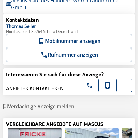
Alle Inserate des Händlers Worch Landtechnik
GmbH
Kontaktdaten
Thomas
Seiler
Nordstrasse 1 39264 Schora Deutschland
Mobilnummer anzeigen
Rufnummer anzeigen
Interessieren Sie sich für diese Anzeige?
ANBIETER KONTAKTIEREN
Verdächtige Anzeige melden
VERGLEICHBARE ANGEBOTE AUF MASCUS