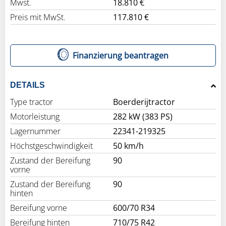
Mwst.
18.810 €
Preis mit MwSt.
117.810 €
Finanzierung beantragen
DETAILS
Type tractor
Boerderijtractor
Motorleistung
282 kW (383 PS)
Lagernummer
22341-219325
Höchstgeschwindigkeit
50 km/h
Zustand der Bereifung
90
vorne
Zustand der Bereifung
90
hinten
Bereifung vorne
600/70 R34
Bereifung hinten
710/75 R42