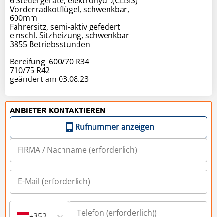
6 Steuergeräte, elektrohydr.(CEBIS)
Vorderradkotflügel, schwenkbar,
600mm
Fahrersitz, semi-aktiv gefedert
einschl. Sitzheizung, schwenkbar
3855 Betriebsstunden
Bereifung: 600/70 R34
710/75 R42
geändert am 03.08.23
ANBIETER KONTAKTIEREN
Rufnummer anzeigen
+352