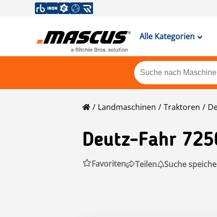
Alle Kategorien
Landmaschinen
Traktoren
De
Deutz-Fahr
725
Favoriten
Teilen
Suche speiche