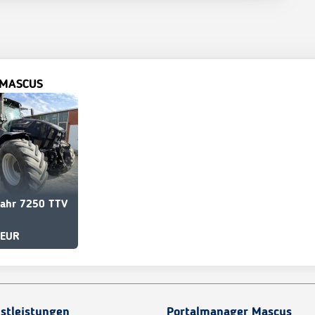
 MASCUS
fahr 7250 TTV
 EUR
stleistungen
Portalmanager Mascus