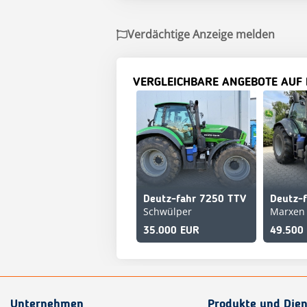
Verdächtige Anzeige melden
VERGLEICHBARE ANGEBOTE AUF
Deutz-fahr 7250 TTV
Deutz-
Schwülper
Marxen
35.000 EUR
49.500
Unternehmen
Produkte und Dien