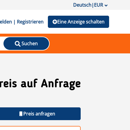
Deutsch
|
EUR
lden | Registrieren
Eine Anzeige schalten
Suchen
reis auf Anfrage
Preis anfragen