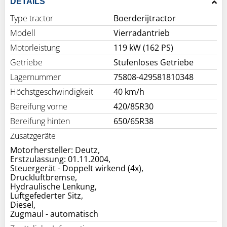
DETAILS
Type tractor
Boerderijtractor
Modell
Vierradantrieb
Motorleistung
119 kW (162 PS)
Getriebe
Stufenloses Getriebe
Lagernummer
75808-429581810348
Höchstgeschwindigkeit
40 km/h
Bereifung vorne
420/85R30
Bereifung hinten
650/65R38
Zusatzgeräte
Motorhersteller: Deutz,
Erstzulassung: 01.11.2004,
Steuergerät - Doppelt wirkend (4x),
Druckluftbremse,
Hydraulische Lenkung,
Luftgefederter Sitz,
Diesel,
Zugmaul - automatisch