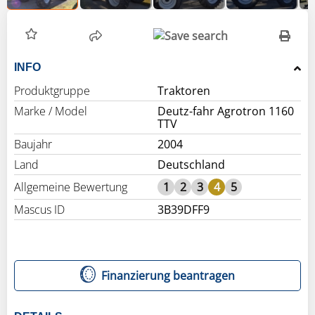
INFO
Produktgruppe
Traktoren
Marke / Model
Deutz-fahr Agrotron 1160
TTV
Baujahr
2004
Land
Deutschland
Allgemeine Bewertung
1
2
3
4
5
Mascus ID
3B39DFF9
Finanzierung beantragen