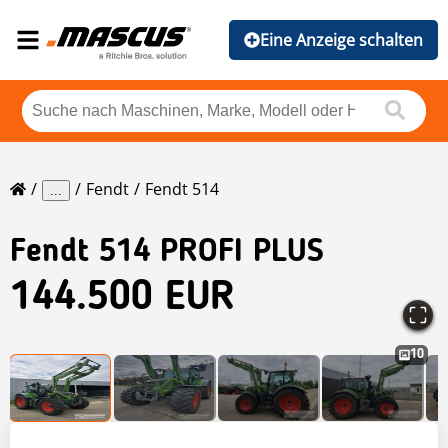
Eine Anzeige schalten
Fendt
Fendt 514
...
Fendt
514 PROFI PLUS
144.500 EUR
10