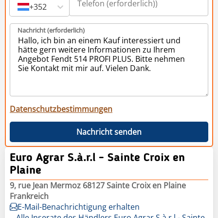
+352
Nachricht (erforderlich)
Datenschutzbestimmungen
Nachricht senden
Euro Agrar S.à.r.l - Sainte Croix en
Plaine
9, rue Jean Mermoz 68127 Sainte Croix en Plaine
Frankreich
E-Mail-Benachrichtigung erhalten
Alle Inserate des Händlers Euro Agrar S.à.r.l - Sainte