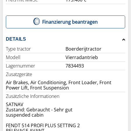
Finanzierung beantragen
DETAILS
Type tractor
Boerderijtractor
Modell
Vierradantrieb
Lagernummer
7834493
Zusatzgeräte
Air Brakes, Air Conditioning, Front Loader, Front
Power Lift, Front Suspension
Zusätzliche Informationen
SATNAV
Zustand: Gebraucht - Sehr gut
suspended cabin
FENDT 514 PROFI PLUS SETTING 2
RELEVAGE AVANT