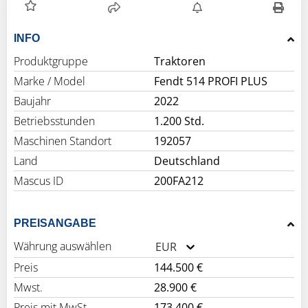
INFO
Produktgruppe
Traktoren
Marke / Model
Fendt 514 PROFI PLUS
Baujahr
2022
Betriebsstunden
1.200 Std.
Maschinen Standort
192057
Land
Deutschland
Mascus ID
200FA212
PREISANGABE
Währung auswählen
EUR
Preis
144.500 €
Mwst.
28.900 €
Preis mit MwSt.
173.400 €