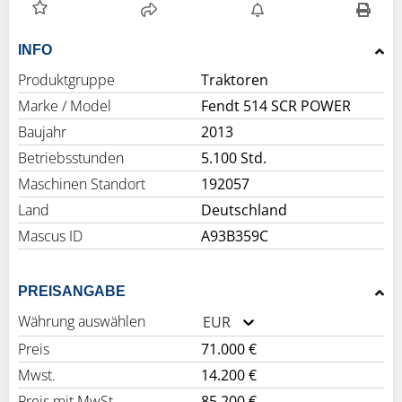
INFO
Produktgruppe
Traktoren
Marke / Model
Fendt 514 SCR POWER
Baujahr
2013
Betriebsstunden
5.100 Std.
Maschinen Standort
192057
Land
Deutschland
Mascus ID
A93B359C
PREISANGABE
Währung auswählen
EUR
Preis
71.000 €
Mwst.
14.200 €
Preis mit MwSt.
85.200 €