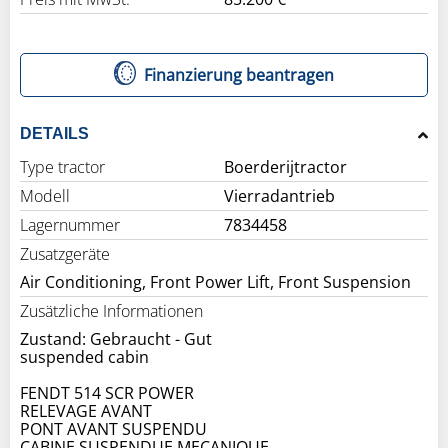
Finanzierung beantragen
DETAILS
Type tractor
Boerderijtractor
Modell
Vierradantrieb
Lagernummer
7834458
Zusatzgeräte
Air Conditioning, Front Power Lift, Front Suspension
Zusätzliche Informationen
Zustand: Gebraucht - Gut
suspended cabin
FENDT 514 SCR POWER
RELEVAGE AVANT
PONT AVANT SUSPENDU
CABINE SUSPENDUE MECANIQUE