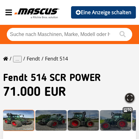
Eine Anzeige schalten
Fendt
Fendt 514
...
Fendt
514 SCR POWER
71.000 EUR
10